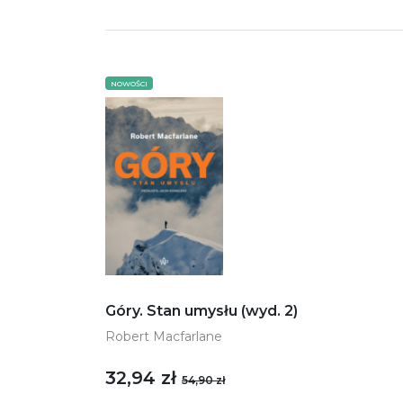
NOWOŚCI
Góry. Stan umysłu (wyd. 2)
Robert Macfarlane
32,94 zł
54,90 zł