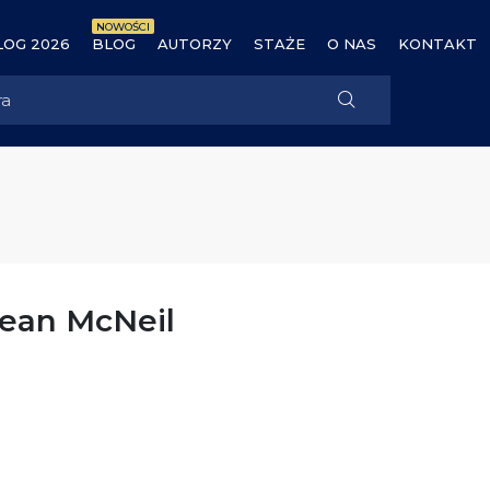
NOWOŚCI
OG 2026
BLOG
AUTORZY
STAŻE
O NAS
KONTAKT
Jean McNeil