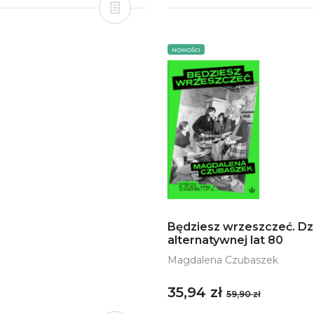
NOWOŚCI
Będziesz wrzeszczeć. Dz
alternatywnej lat 80
Magdalena Czubaszek
35,94 zł
59,90 zł