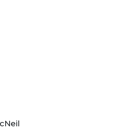
cNeil