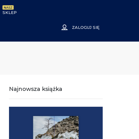
NASZ
SKLEP
ZALOGUJ SIĘ
Najnowsza książka