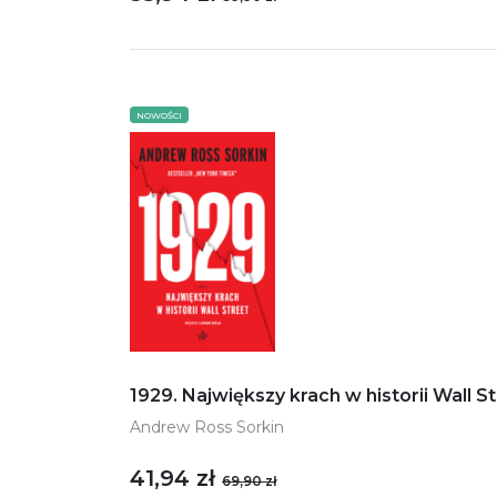
NOWOŚCI
1929. Największy krach w historii Wall S
Andrew Ross Sorkin
41,94 zł
69,90 zł