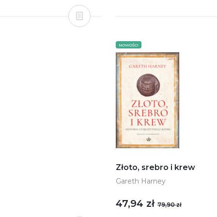
NOWOŚCI
Złoto, srebro i krew
Gareth Harney
47,94 zł
79,90 zł