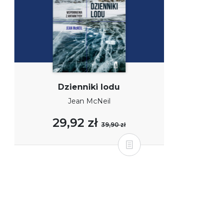
Dzienniki lodu
Jean McNeil
29,92 zł
39,90 zł