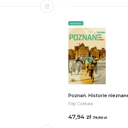
NOWOŚCI
Poznań. Historie nieznan
Filip Czekała
47,94 zł
79,90 zł