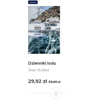
SERIA
Dzienniki lodu
Jean McNeil
29,92 zł
39,90 zł