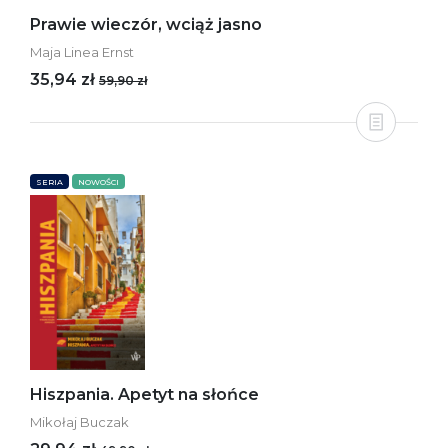
Prawie wieczór, wciąż jasno
Maja Linea Ernst
35,94 zł
59,90 zł
SERIA
NOWOŚCI
Hiszpania. Apetyt na słońce
Mikołaj Buczak