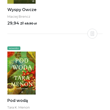
Wyspy Owcze
Maciej Brencz
29,94 zł
49,90 zł
NOWOŚCI
Pod wodą
Tara K. Menon