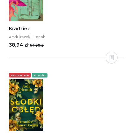
Kradzież
Abdulrazak Gurnah
38,94 zł
64,90 zł
BESTSELLERY
NOWOŚCI