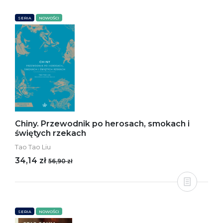
SERIA
NOWOŚCI
Chiny. Przewodnik po herosach, smokach i
świętych rzekach
Tao Tao Liu
34,14 zł
56,90 zł
SERIA
NOWOŚCI