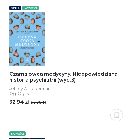
SERIA
NOWOŚCI
Czarna owca medycyny. Nieopowiedziana
historia psychiatrii (wyd.3)
Jeffrey A. Lieberman
Ogi Ogas
32,94 zł
54,90 zł
NOWOŚCI