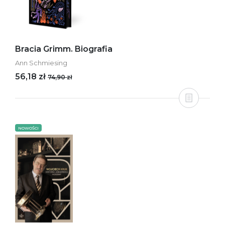
Bracia Grimm. Biografia
Ann Schmiesing
56,18 zł
74,90 zł
NOWOŚCI