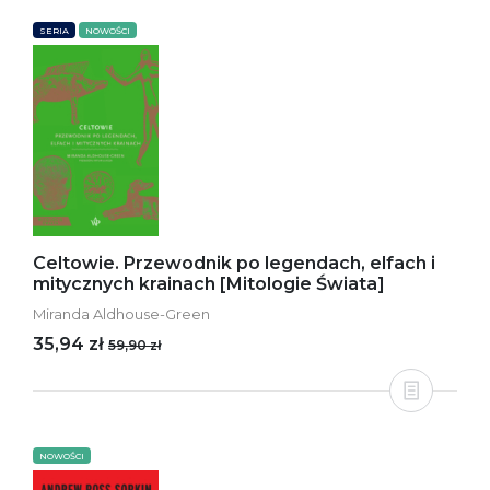
SERIA
NOWOŚCI
Celtowie. Przewodnik po legendach, elfach i
mitycznych krainach [Mitologie Świata]
Miranda Aldhouse-Green
35,94 zł
59,90 zł
NOWOŚCI