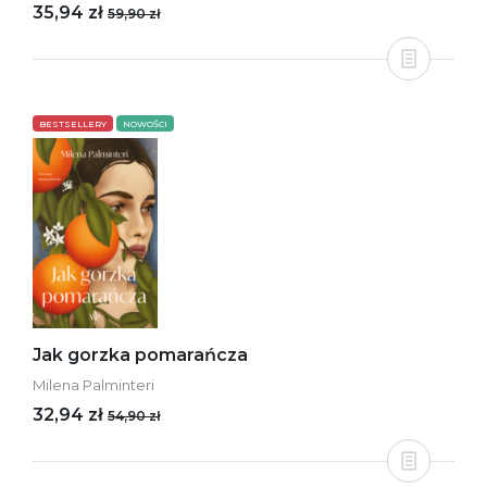
35,94 zł
59,90 zł
BESTSELLERY
NOWOŚCI
Jak gorzka pomarańcza
Milena Palminteri
32,94 zł
54,90 zł