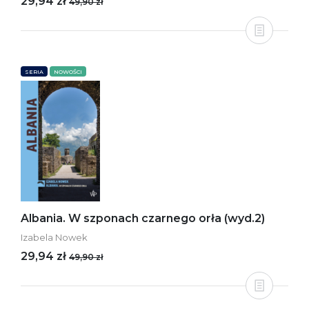
29,94 zł
49,90 zł
SERIA
NOWOŚCI
Albania. W szponach czarnego orła (wyd.2)
Izabela Nowek
29,94 zł
49,90 zł