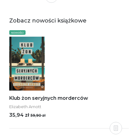
Zobacz nowości książkowe
NOWOŚCI
Klub żon seryjnych morderców
Elizabeth Arnott
35,94 zł
59,90 zł