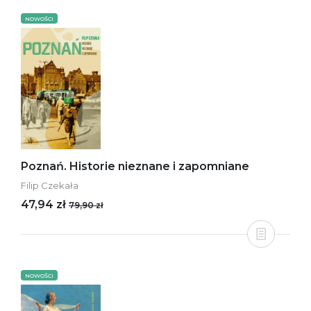
NOWOŚCI
Poznań. Historie nieznane i zapomniane
Filip Czekała
47,94 zł
79,90 zł
NOWOŚCI