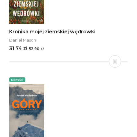
Kronika mojej ziemskiej wędrówki
Daniel Mason
31,74 zł
52,90 zł
NOWOŚCI