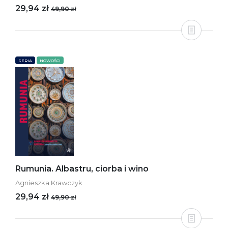
29,94 zł
49,90 zł
SERIA
NOWOŚCI
Rumunia. Albastru, ciorba i wino
Agnieszka Krawczyk
29,94 zł
49,90 zł