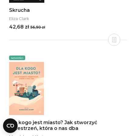
Skrucha
Eliza Clark
42,68 zł
56,90 zł
NOWOŚCI
Dla kogo jest miasto? Jak stworzyć
przestrzeń, która o nas dba