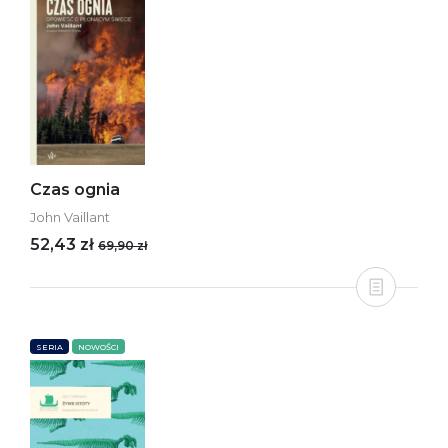
Czas ognia
John Vaillant
52,43 zł
69,90 zł
SERIA
NOWOŚCI