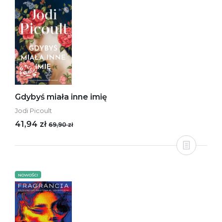
Gdybyś miała inne imię
Jodi Picoult
41,94 zł
69,90 zł
NOWOŚCI