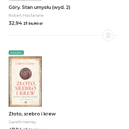
Góry. Stan umysłu (wyd. 2)
Robert Macfarlane
32,94 zł
54,90 zł
NOWOŚCI
Złoto, srebro i krew
Gareth Harney