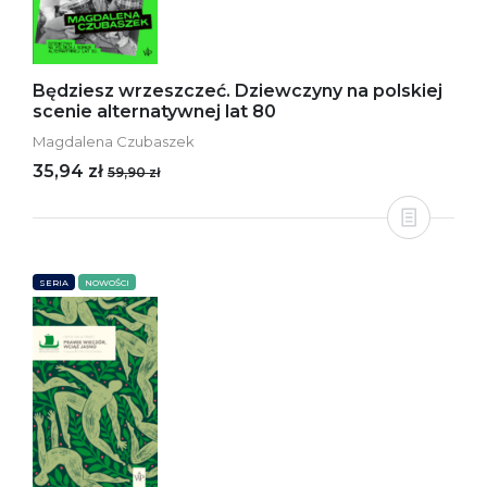
Będziesz wrzeszczeć. Dziewczyny na polskiej
scenie alternatywnej lat 80
Magdalena Czubaszek
35,94 zł
59,90 zł
SERIA
NOWOŚCI