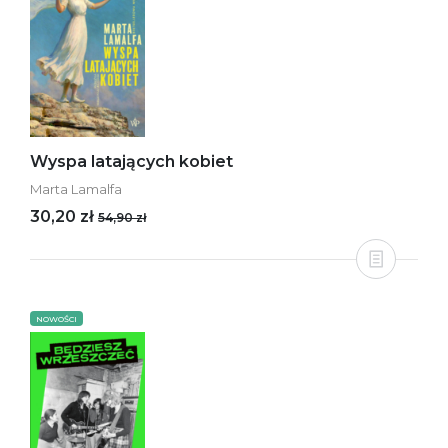
Wyspa latających kobiet
Marta Lamalfa
30,20 zł
54,90 zł
NOWOŚCI