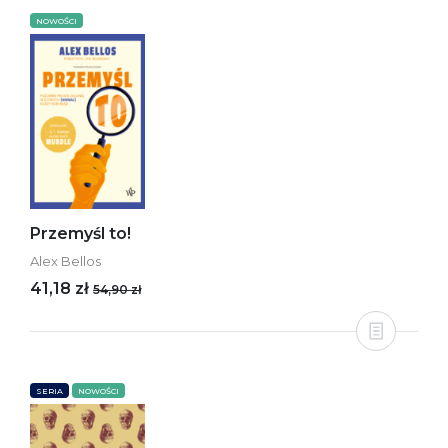
NOWOŚCI
Przemyśl to!
Alex Bellos
41,18 zł
54,90 zł
SERIA
NOWOŚCI