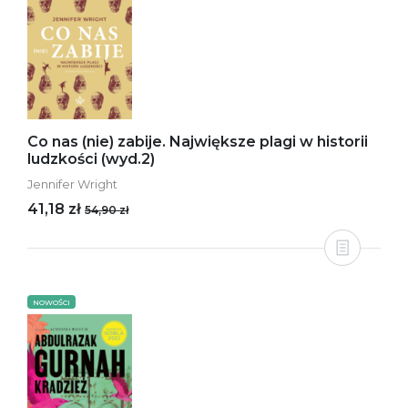
Co nas (nie) zabije. Największe plagi w historii
ludzkości (wyd.2)
Jennifer Wright
41,18 zł
54,90 zł
NOWOŚCI