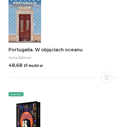
Portugalia. W objęciach oceanu
Anna Bittner
48,68 zł
64,90 zł
NOWOŚCI