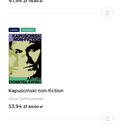
47,94 zł
79,90 zł
SERIA
NOWOŚCI
Kapuściński non-fiction
Artur Domosławski
53,94 zł
89,90 zł