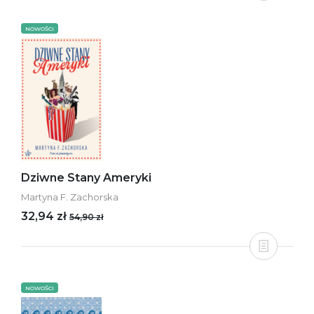
NOWOŚCI
Dziwne Stany Ameryki
Martyna F. Zachorska
32,94 zł
54,90 zł
NOWOŚCI