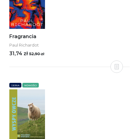
Fragrancia
Paul Richardot
31,74 zł
52,90 zł
SERIA
NOWOŚCI