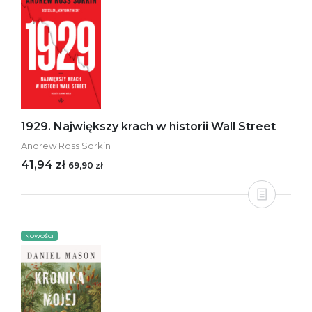
1929. Największy krach w historii Wall Street
Andrew Ross Sorkin
41,94 zł
69,90 zł
NOWOŚCI