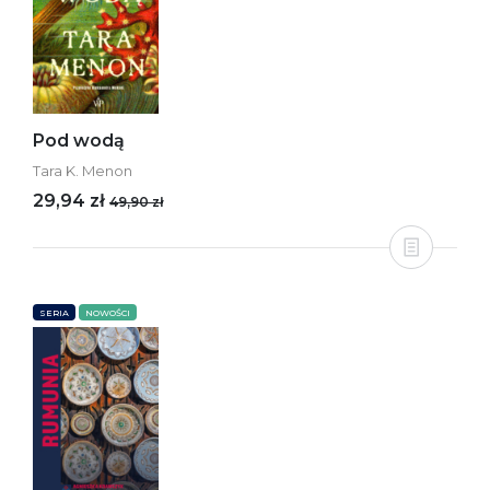
Pod wodą
Tara K. Menon
29,94 zł
49,90 zł
SERIA
NOWOŚCI