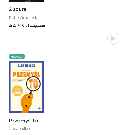
Żubura
Rafał Grupiński
44,93 zł
59,90 zł
NOWOŚCI
Przemyśl to!
Alex Bellos