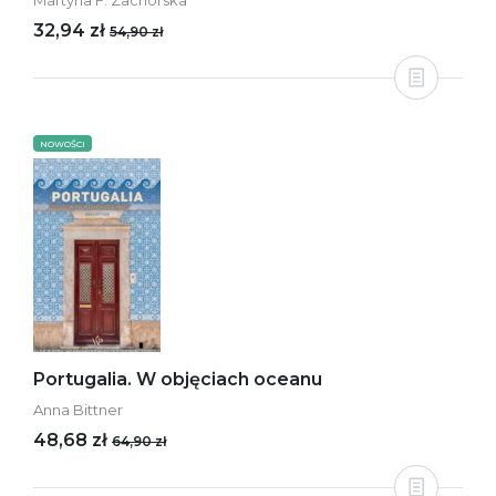
Martyna F. Zachorska
32,94 zł
54,90 zł
NOWOŚCI
Portugalia. W objęciach oceanu
Anna Bittner
48,68 zł
64,90 zł