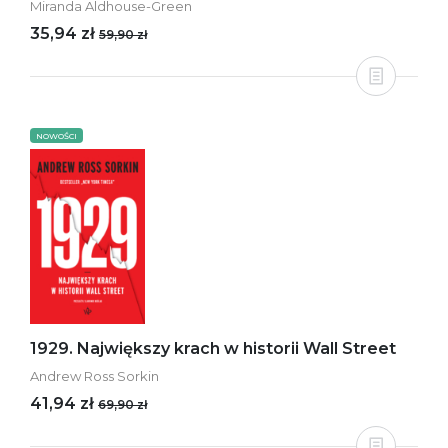
Miranda Aldhouse-Green
35,94 zł
59,90 zł
NOWOŚCI
1929. Największy krach w historii Wall Street
Andrew Ross Sorkin
41,94 zł
69,90 zł