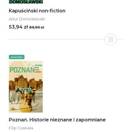
Kapuściński non-fiction
Artur Domosławski
53,94 zł
89,90 zł
NOWOŚCI
Poznań. Historie nieznane i zapomniane
Filip Czekała