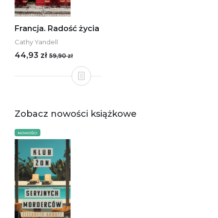
Francja. Radość życia
Cathy Yandell
44,93 zł
59,90 zł
Zobacz nowości książkowe
NOWOŚCI