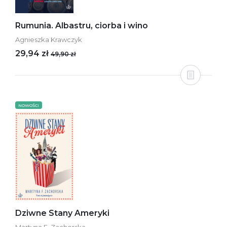
Rumunia. Albastru, ciorba i wino
Agnieszka Krawczyk
29,94 zł
49,90 zł
NOWOŚCI
Dziwne Stany Ameryki