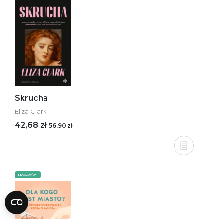
Skrucha
Eliza Clark
42,68 zł
56,90 zł
NOWOŚCI