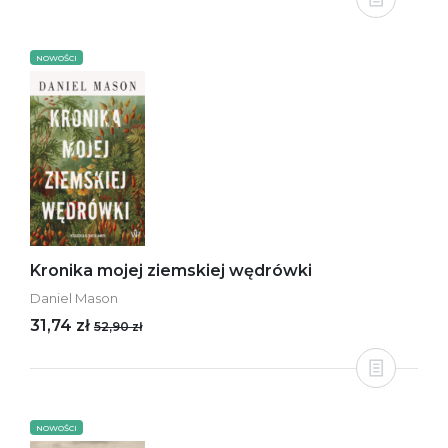
NOWOŚCI
Kronika mojej ziemskiej wędrówki
Daniel Mason
31,74 zł
52,90 zł
NOWOŚCI