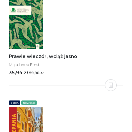
Prawie wieczór, wciąż jasno
Maja Linea Ernst
35,94 zł
59,90 zł
SERIA
NOWOŚCI