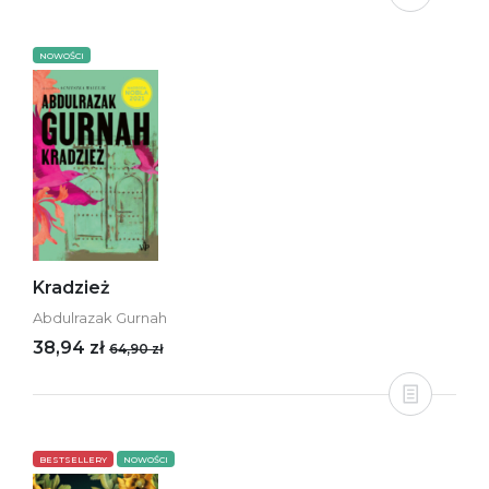
NOWOŚCI
Kradzież
Abdulrazak Gurnah
38,94 zł
64,90 zł
BESTSELLERY
NOWOŚCI