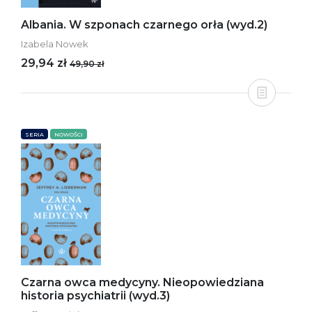
Albania. W szponach czarnego orła (wyd.2)
Izabela Nowek
29,94 zł
49,90 zł
SERIA
NOWOŚCI
Czarna owca medycyny. Nieopowiedziana
historia psychiatrii (wyd.3)