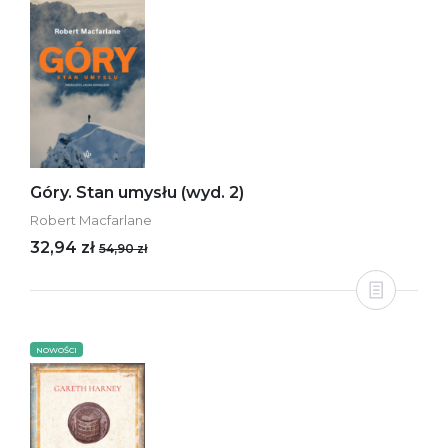
Góry. Stan umysłu (wyd. 2)
Robert Macfarlane
32,94 zł
54,90 zł
NOWOŚCI