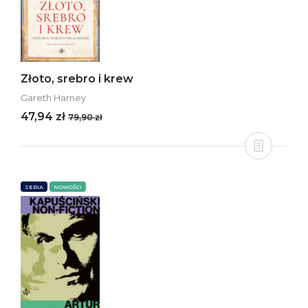
Złoto, srebro i krew
Gareth Harney
47,94 zł
79,90 zł
SERIA
NOWOŚCI