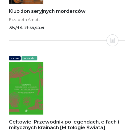
Klub żon seryjnych morderców
Elizabeth Arnott
35,94 zł
59,90 zł
SERIA
NOWOŚCI
Celtowie. Przewodnik po legendach, elfach i
mitycznych krainach [Mitologie Świata]