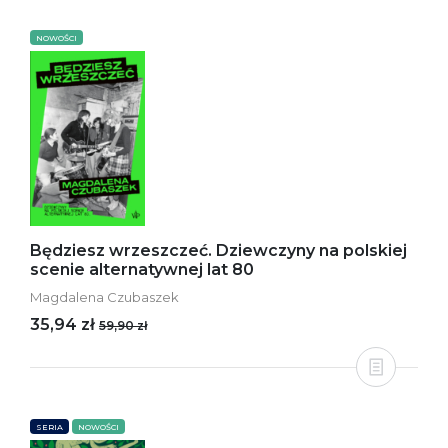
NOWOŚCI
Będziesz wrzeszczeć. Dziewczyny na polskiej
scenie alternatywnej lat 80
Magdalena Czubaszek
35,94 zł
59,90 zł
SERIA
NOWOŚCI