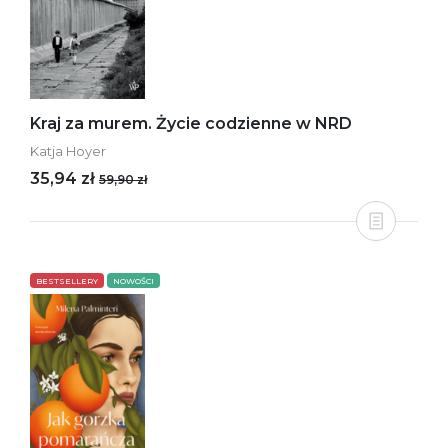
Kraj za murem. Życie codzienne w NRD
Katja Hoyer
35,94 zł
59,90 zł
BESTSELLERY
NOWOŚCI