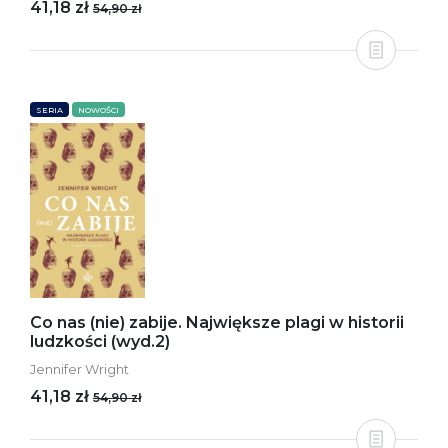
41,18 zł
54,90 zł
SERIA
NOWOŚCI
Co nas (nie) zabije. Największe plagi w historii
ludzkości (wyd.2)
Jennifer Wright
41,18 zł
54,90 zł