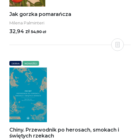
Jak gorzka pomarańcza
Milena Palminteri
32,94 zł
54,90 zł
SERIA
NOWOŚCI
Chiny. Przewodnik po herosach, smokach i
świętych rzekach