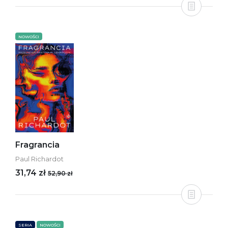
NOWOŚCI
Fragrancia
Paul Richardot
31,74 zł
52,90 zł
SERIA
NOWOŚCI