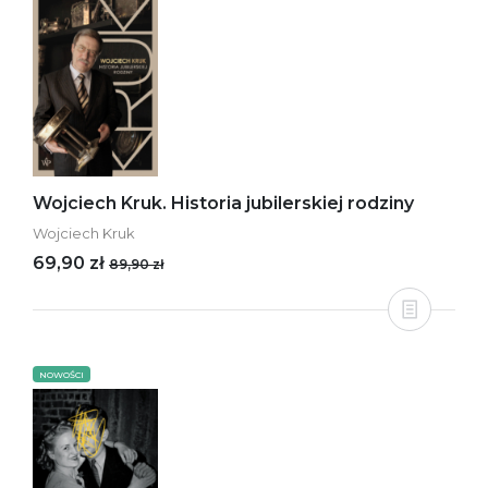
Wojciech Kruk. Historia jubilerskiej rodziny
Wojciech Kruk
69,90 zł
89,90 zł
NOWOŚCI