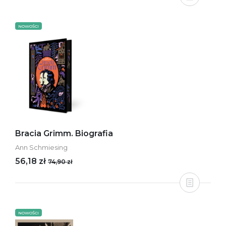
NOWOŚCI
Bracia Grimm. Biografia
Ann Schmiesing
56,18 zł
74,90 zł
NOWOŚCI