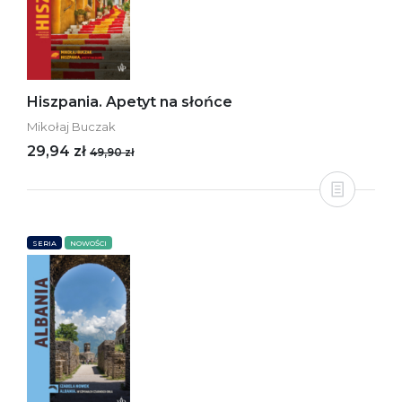
Hiszpania. Apetyt na słońce
Mikołaj Buczak
29,94 zł
49,90 zł
SERIA
NOWOŚCI