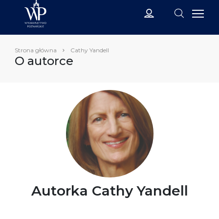
Strona główna
Cathy Yandell
O autorce
Autorka Cathy Yandell