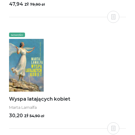
47,94 zł
79,90 zł
NOWOŚCI
Wyspa latających kobiet
Marta Lamalfa
30,20 zł
54,90 zł