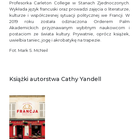
Profesorka Carleton College w Stanach Zjednoczonych.
Wykłada język francuski oraz prowadzi zajęcia o literaturze,
kulturze i współczesnej sytuacji politycznej we Francji. W
2019 roku została odznaczona Orderem Palm
Akademickich przyznawanym wybitnym naukowcom i
postaciom ze świata kultury. Prywatnie, oprócz książek,
uwielbia taniec, jogę i akrobatykę na trapezie.
Fot. Mark S. McNeil
Książki autorstwa Cathy Yandell