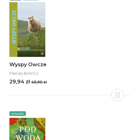
Wyspy Owcze
Maciej Brencz
29,94 zł
49,90 zł
NOWOŚCI