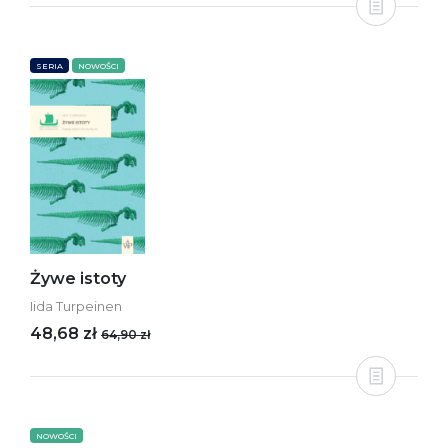
SERIA
NOWOŚCI
Żywe istoty
Iida Turpeinen
48,68 zł
64,90 zł
NOWOŚCI