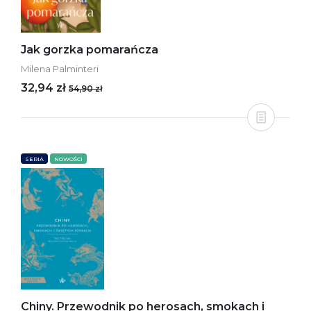
Jak gorzka pomarańcza
Milena Palminteri
32,94 zł
54,90 zł
SERIA
NOWOŚCI
Chiny. Przewodnik po herosach, smokach i