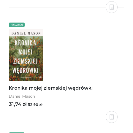
NOWOŚCI
Kronika mojej ziemskiej wędrówki
Daniel Mason
31,74 zł
52,90 zł