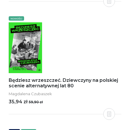
NOWOŚCI
Będziesz wrzeszczeć. Dziewczyny na polskiej
scenie alternatywnej lat 80
Magdalena Czubaszek
35,94 zł
59,90 zł