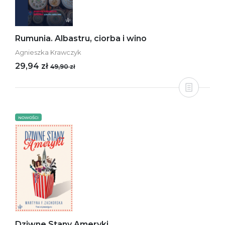
Rumunia. Albastru, ciorba i wino
Agnieszka Krawczyk
29,94 zł
49,90 zł
NOWOŚCI
Dziwne Stany Ameryki