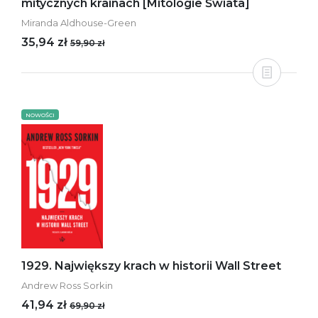
mitycznych krainach [Mitologie Świata]
Miranda Aldhouse-Green
35,94 zł
59,90 zł
NOWOŚCI
1929. Największy krach w historii Wall Street
Andrew Ross Sorkin
41,94 zł
69,90 zł