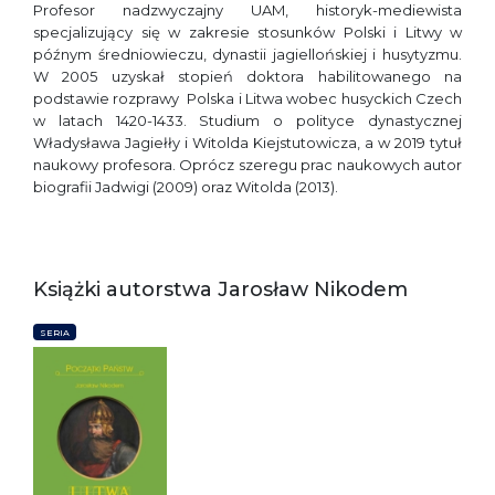
Profesor nadzwyczajny UAM, historyk-mediewista
specjalizujący się w zakresie stosunków Polski i Litwy w
późnym średniowieczu, dynastii jagiellońskiej i husytyzmu.
W 2005 uzyskał stopień doktora habilitowanego na
podstawie rozprawy Polska i Litwa wobec husyckich Czech
w latach 1420-1433. Studium o polityce dynastycznej
Władysława Jagiełły i Witolda Kiejstutowicza, a w 2019 tytuł
naukowy profesora. Oprócz szeregu prac naukowych autor
biografii Jadwigi (2009) oraz Witolda (2013).
Książki autorstwa Jarosław Nikodem
SERIA