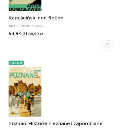
Kapuściński non-fiction
Artur Domosławski
53,94 zł
89,90 zł
NOWOŚCI
Poznań. Historie nieznane i zapomniane