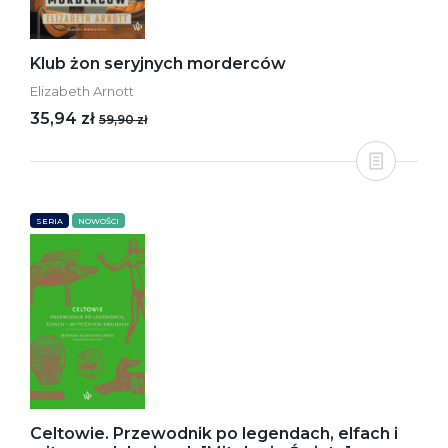
Klub żon seryjnych morderców
Elizabeth Arnott
35,94 zł
59,90 zł
SERIA
NOWOŚCI
Celtowie. Przewodnik po legendach, elfach i