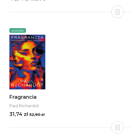
NOWOŚCI
Fragrancia
Paul Richardot
31,74 zł
52,90 zł