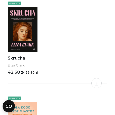
NOWOŚCI
Skrucha
Eliza Clark
42,68 zł
56,90 zł
NOWOŚCI