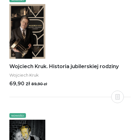
NOWOŚCI
Wojciech Kruk. Historia jubilerskiej rodziny
Wojciech Kruk
69,90 zł
89,90 zł
NOWOŚCI