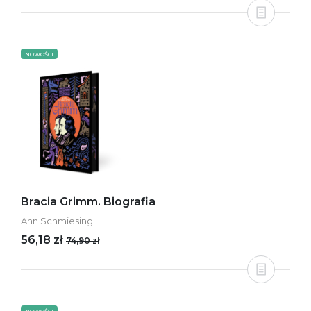
NOWOŚCI
Bracia Grimm. Biografia
Ann Schmiesing
56,18 zł
74,90 zł