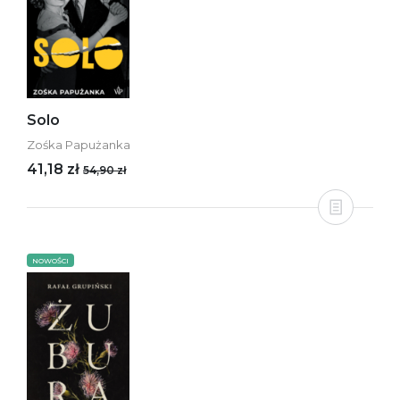
Solo
Zośka Papużanka
41,18 zł
54,90 zł
NOWOŚCI