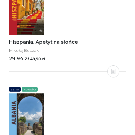
Hiszpania. Apetyt na słońce
Mikołaj Buczak
29,94 zł
49,90 zł
SERIA
NOWOŚCI