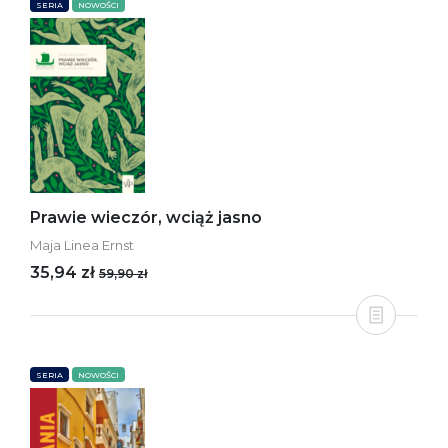
SERIA
NOWOŚCI
Prawie wieczór, wciąż jasno
Maja Linea Ernst
35,94 zł
59,90 zł
SERIA
NOWOŚCI