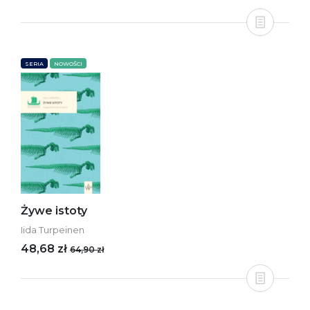
SERIA
NOWOŚCI
Żywe istoty
Iida Turpeinen
48,68 zł
64,90 zł