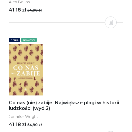
Alex Bellos
41,18 zł
54,90 zł
SERIA
NOWOŚCI
Co nas (nie) zabije. Największe plagi w historii
ludzkości (wyd.2)
Jennifer Wright
41,18 zł
54,90 zł