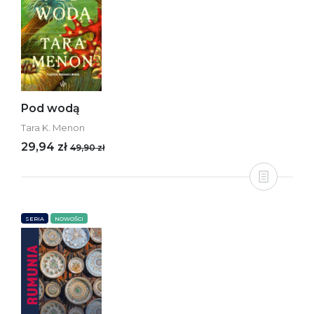
Pod wodą
Tara K. Menon
29,94 zł
49,90 zł
SERIA
NOWOŚCI