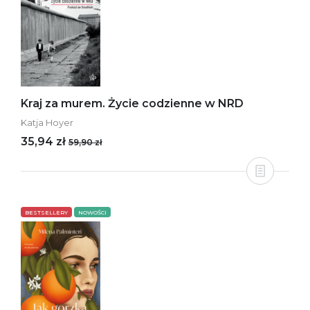
Kraj za murem. Życie codzienne w NRD
Katja Hoyer
35,94 zł
59,90 zł
BESTSELLERY
NOWOŚCI