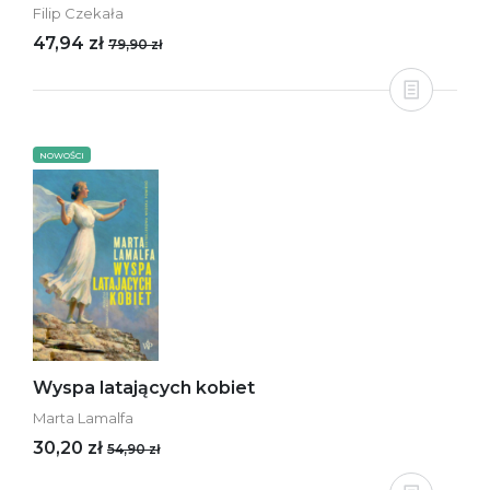
Filip Czekała
47,94 zł
79,90 zł
NOWOŚCI
Wyspa latających kobiet
Marta Lamalfa
30,20 zł
54,90 zł