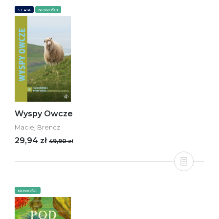
SERIA
NOWOŚCI
Wyspy Owcze
Maciej Brencz
29,94 zł
49,90 zł
NOWOŚCI