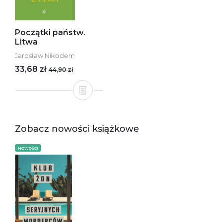
Początki państw.
Litwa
Jarosław Nikodem
33,68 zł
44,90 zł
Zobacz nowości książkowe
NOWOŚCI