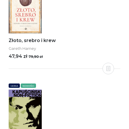
Złoto, srebro i krew
Gareth Harney
47,94 zł
79,90 zł
SERIA
NOWOŚCI