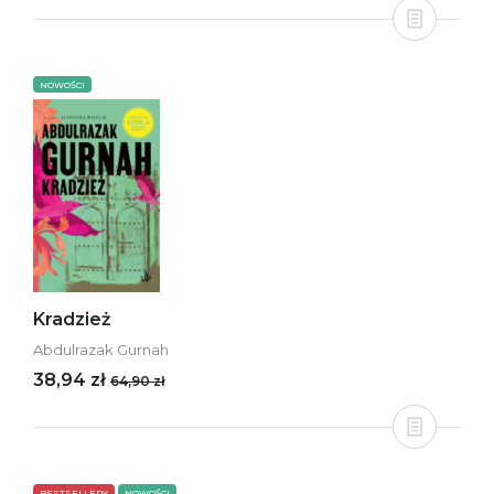
NOWOŚCI
Kradzież
Abdulrazak Gurnah
38,94 zł
64,90 zł
BESTSELLERY
NOWOŚCI