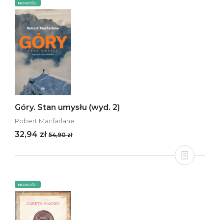
NOWOŚCI
Góry. Stan umysłu (wyd. 2)
Robert Macfarlane
32,94 zł
54,90 zł
NOWOŚCI