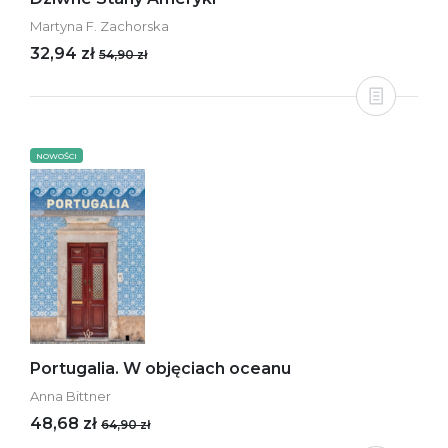
Martyna F. Zachorska
32,94 zł
54,90 zł
NOWOŚCI
Portugalia. W objęciach oceanu
Anna Bittner
48,68 zł
64,90 zł