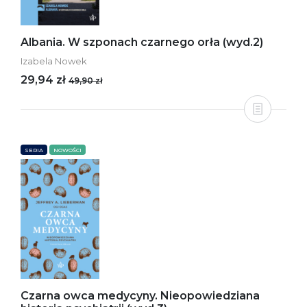
Albania. W szponach czarnego orła (wyd.2)
Izabela Nowek
29,94 zł
49,90 zł
SERIA
NOWOŚCI
Czarna owca medycyny. Nieopowiedziana