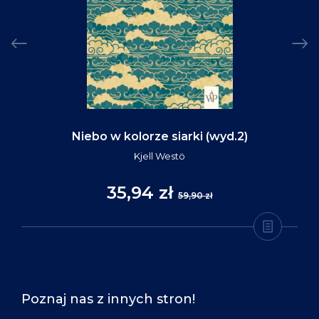
Niebo w kolorze siarki (wyd.2)
Kjell Westö
35,94 zł
59,90 zł
Poznaj nas z innych stron!