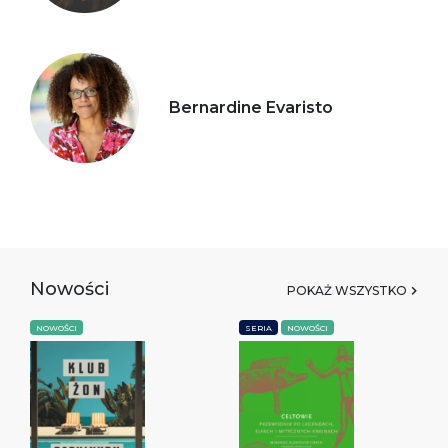
Bernardine Evaristo
Nowości
POKAŻ WSZYSTKO
NOWOŚCI
SERIA
NOWOŚCI