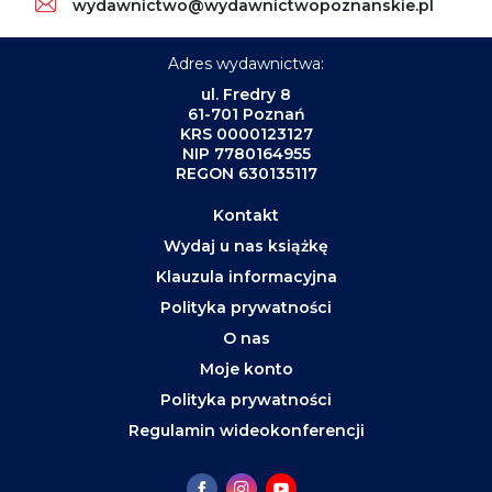
wydawnictwo@wydawnictwopoznanskie.pl
Adres wydawnictwa:
ul. Fredry 8
61-701 Poznań
KRS 0000123127
NIP 7780164955
REGON 630135117
Kontakt
Wydaj u nas książkę
Klauzula informacyjna
Polityka prywatności
O nas
Moje konto
Polityka prywatności
Regulamin wideokonferencji