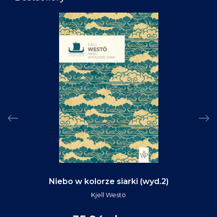
Niebo w kolorze siarki (wyd.2)
Kjell Westö