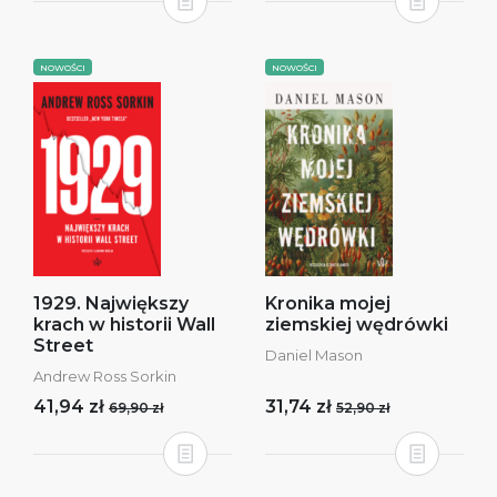
NOWOŚCI
NOWOŚCI
1929. Największy
Kronika mojej
krach w historii Wall
ziemskiej wędrówki
Street
Daniel Mason
Andrew Ross Sorkin
41,94 zł
31,74 zł
69,90 zł
52,90 zł