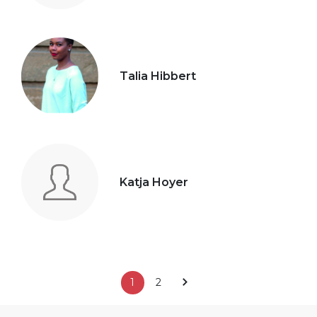
Talia Hibbert
Katja Hoyer
1
2