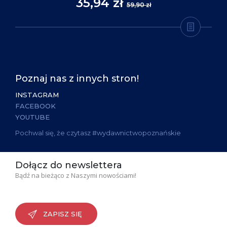
35,94 zł
59,90 zł
Poznaj nas z innych stron!
INSTAGRAM
FACEBOOK
YOUTUBE
Pochwal się, że czytasz #wydawnictwopoznańskie
Dołącz do newslettera
Bądź na bieżąco z Naszymi nowościami!
ZAPISZ SIĘ