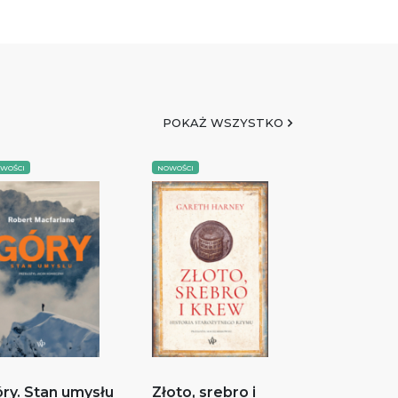
POKAŻ WSZYSTKO
WOŚCI
NOWOŚCI
ry. Stan umysłu
Złoto, srebro i