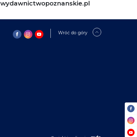
ydawnictwopoznanskie.pl
Wróć do góry