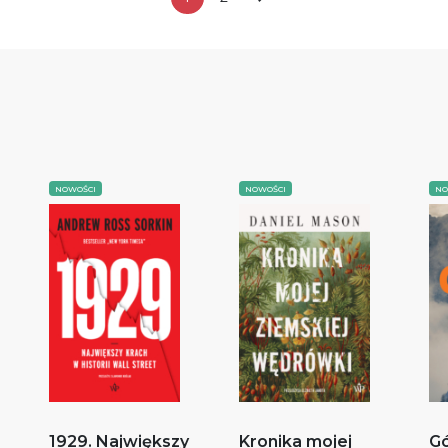
NOWOŚCI
NOWOŚCI
NO
1929. Największy
Kronika mojej
Gó