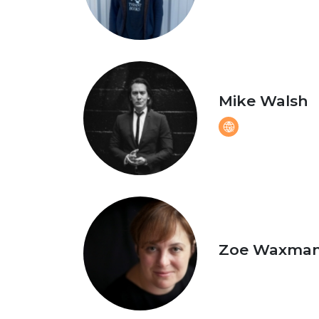
Mike Walsh
Zoe Waxma