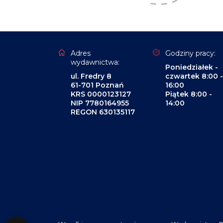
Adres
Godziny pracy:
wydawnictwa:
Poniedziałek -
ul. Fredry 8
czwartek 8:00 -
61-701 Poznań
16:00
KRS 0000123127
Piątek 8:00 -
NIP 7780164955
14:00
REGON 630135117