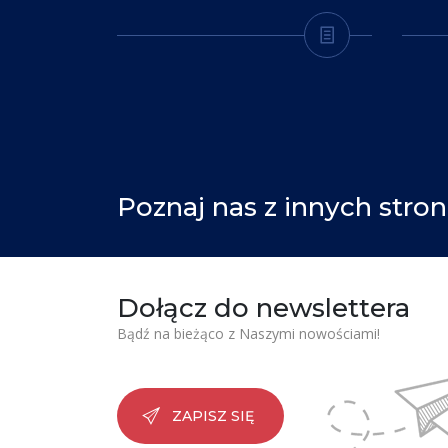
Poznaj nas z innych stron
Dołącz do newslettera
Bądź na bieżąco z Naszymi nowościami!
ZAPISZ SIĘ