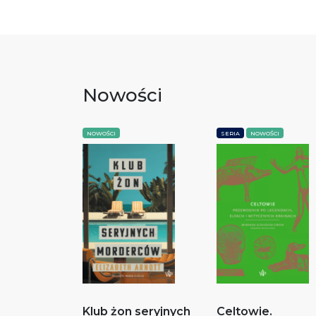
Nowości
NOWOŚCI
SERIA
NOWOŚCI
Klub żon seryjnych
Celtowie.