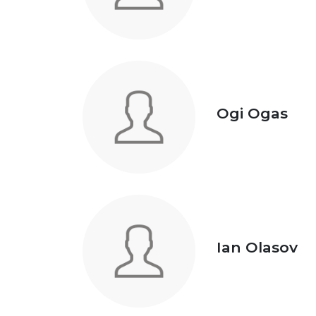
Ogi Ogas
Ian Olasov