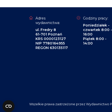
Adres
Godziny pracy:
wydawnictwa:
Poniedziałek -
ul. Fredry 8
czwartek 8:00 -
61-701 Poznań
16:00
KRS 0000123127
Piątek 8:00 -
NIP 7780164955
14:00
REGON 630135117
Wszelkie prawa zastrzeżone przez Wydawnictwo P