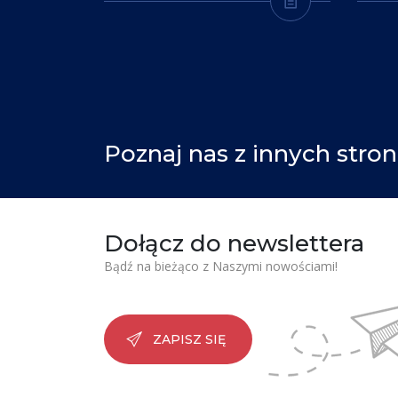
Poznaj nas z innych stron
Dołącz do newslettera
Bądź na bieżąco z Naszymi nowościami!
ZAPISZ SIĘ