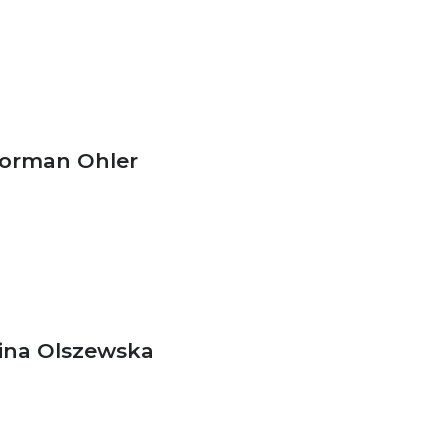
orman Ohler
ina Olszewska