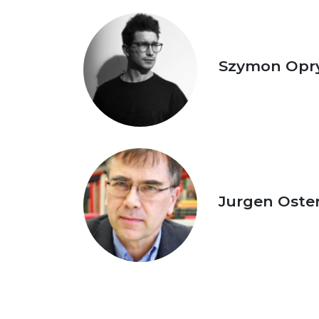
Szymon Opr
Jurgen Ost