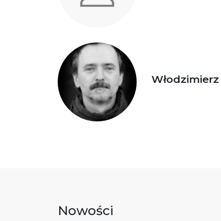
Włodzimier
Nowości