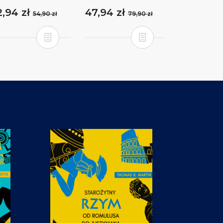
2,94 zł
47,94 zł
54,90 zł
79,90 zł