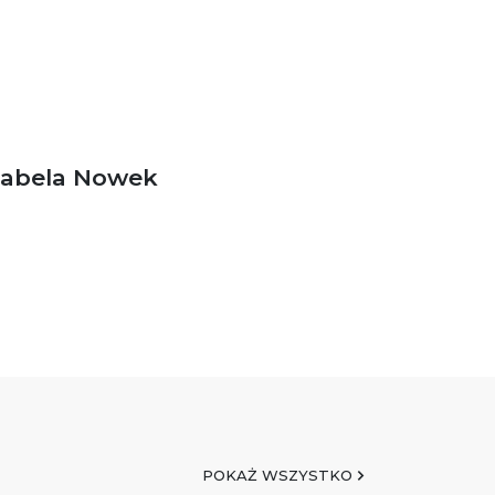
zabela Nowek
POKAŻ WSZYSTKO