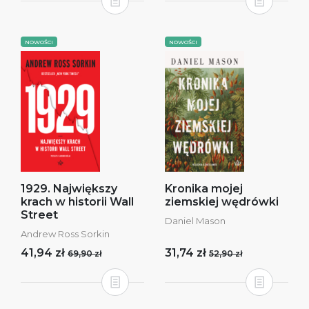
NOWOŚCI
NOWOŚCI
1929. Największy
Kronika mojej
krach w historii Wall
ziemskiej wędrówki
Street
Daniel Mason
Andrew Ross Sorkin
41,94 zł
31,74 zł
69,90 zł
52,90 zł