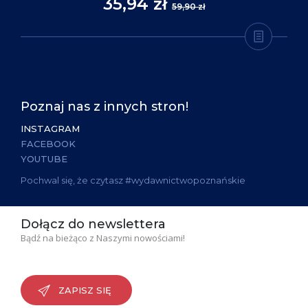
35,94 zł
59,90 zł
Poznaj nas z innych stron!
INSTAGRAM
FACEBOOK
YOUTUBE
Pochwal się, że czytasz #wydawnictwopoznańskie
Dołącz do newslettera
Bądź na bieżąco z Naszymi nowościami!
ZAPISZ SIĘ