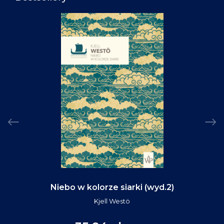
Niebo w kolorze siarki (wyd.2)
Kjell Westö