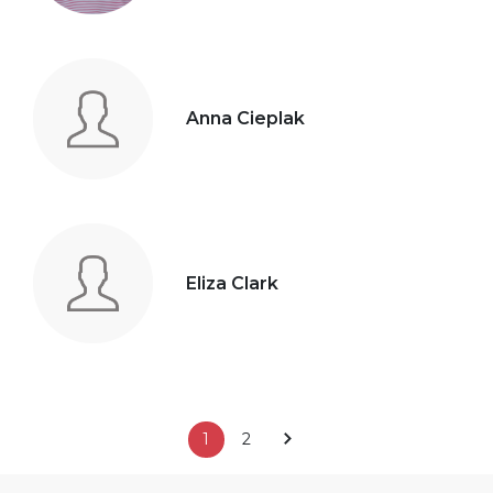
Anna Cieplak
Eliza Clark
1
2