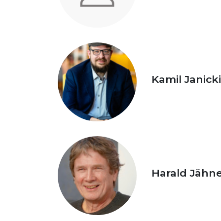
Kamil Janicki
Harald Jähn