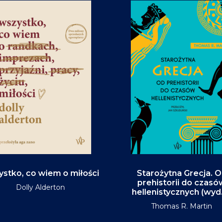
stko, co wiem o miłości
Starożytna Grecja. 
prehistorii do czasó
Dolly Alderton
hellenistycznych (wyd
Thomas R. Martin