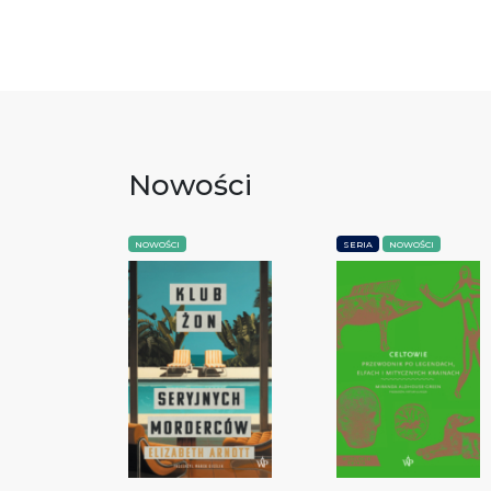
Nowości
NOWOŚCI
SERIA
NOWOŚCI