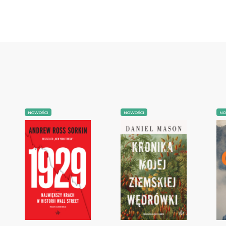
NOWOŚCI
NOWOŚCI
NO