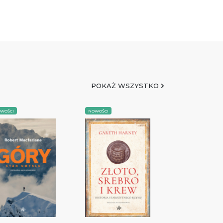
POKAŻ WSZYSTKO
WOŚCI
NOWOŚCI