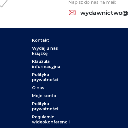
Napisz do nas na mail:
wydawnictwo@w
Kontakt
Wydaj u nas
książkę
Klauzula
informacyjna
Polityka
prywatności
O nas
Moje konto
Polityka
prywatności
Regulamin
wideokonferencji