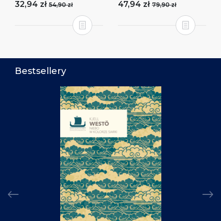
32,94 zł
47,94 zł
54,90 zł
79,90 zł
Bestsellery