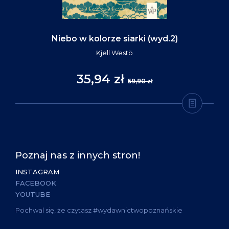
Niebo w kolorze siarki (wyd.2)
Kjell Westö
35,94 zł
59,90 zł
Poznaj nas z innych stron!
INSTAGRAM
FACEBOOK
YOUTUBE
Pochwal się, że czytasz #wydawnictwopoznańskie