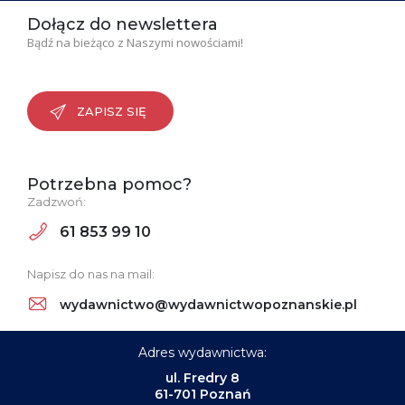
Dołącz do newslettera
Bądź na bieżąco z Naszymi nowościami!
ZAPISZ SIĘ
Potrzebna pomoc?
Zadzwoń:
61 853 99 10
Napisz do nas na mail:
wydawnictwo@wydawnictwopoznanskie.pl
Adres wydawnictwa:
ul. Fredry 8
61-701 Poznań