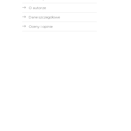
O autorze
Dane szczegółowe
Oceny i opinie