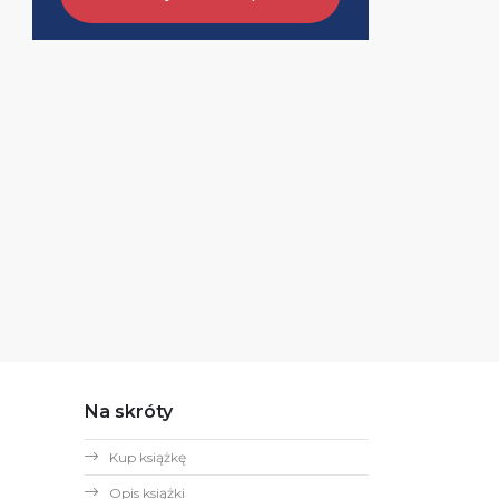
Na skróty
Kup książkę
Opis książki