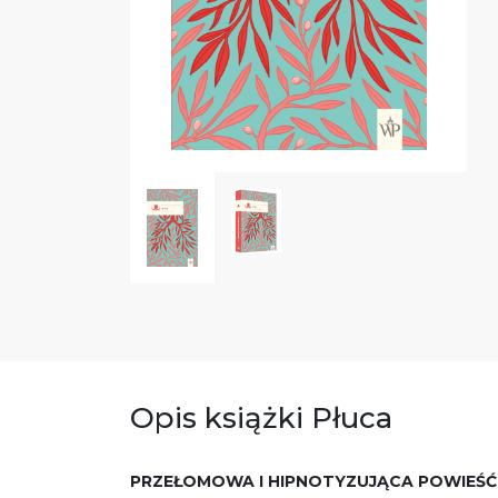
Opis książki Płuca
PRZEŁOMOWA I HIPNOTYZUJĄCA POWIEŚ