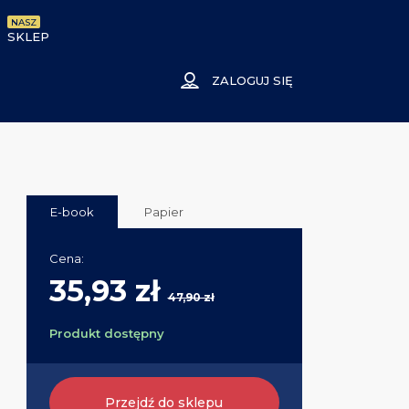
NASZ
SKLEP
ZALOGUJ SIĘ
E-book
Papier
Cena:
35,93 zł
47,90 zł
Produkt dostępny
Przejdź do sklepu