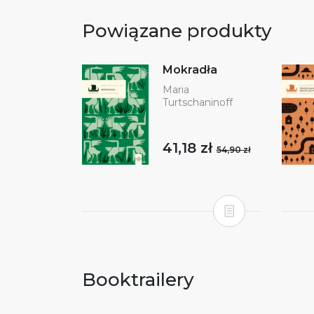
Powiązane produkty
Mokradła
Maria
Turtschaninoff
41,18 zł
54,90 zł
Booktrailery