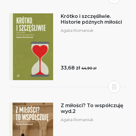
Krótko i szczęśliwie.
Historie późnych miłości
Agata Romaniuk
33,68 zł
44,90 zł
Z miłości? To współczuję
wyd.2
Agata Romaniuk