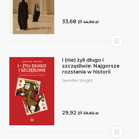
33,68 zł
44,90 zł
I (nie) żyli długo i
szczęśliwie. Najgorsze
rozstania w historii
Jennifer Wright
29,92 zł
39,90 zł