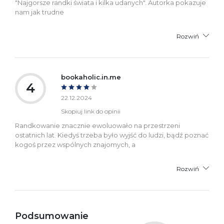
"Najgorsze randki świata i kilka udanych". Autorka pokazuje
nam jak trudne
Rozwiń
bookaholic.in.me
4
22.12.2024
Skopiuj link do opinii
Randkowanie znacznie ewoluowało na przestrzeni
ostatnich lat. Kiedyś trzeba było wyjść do ludzi, bądź poznać
kogoś przez wspólnych znajomych, a
Rozwiń
Podsumowanie