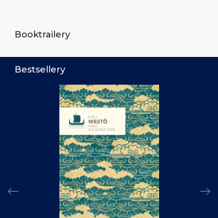
Booktrailery
Bestsellery