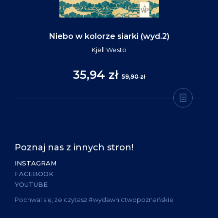
Niebo w kolorze siarki (wyd.2)
Kjell Westö
35,94 zł
59,90 zł
Poznaj nas z innych stron!
INSTAGRAM
FACEBOOK
YOUTUBE
Pochwal się, że czytasz #wydawnictwopoznańskie