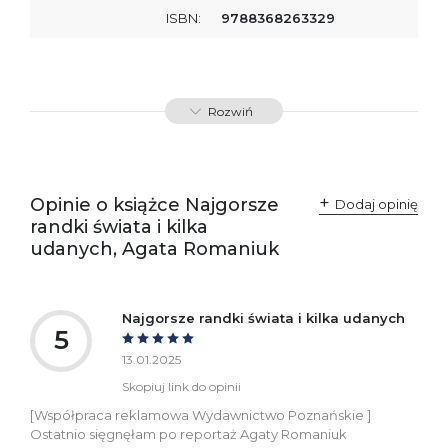
ISBN:
9788368263329
Rozwiń
Opinie o książce Najgorsze
Dodaj opinię
randki świata i kilka
udanych, Agata Romaniuk
Najgorsze randki świata i kilka udanych
5
13.01.2025
Skopiuj link do opinii
[Współpraca reklamowa Wydawnictwo Poznańskie ]
Ostatnio sięgnęłam po reportaż Agaty Romaniuk