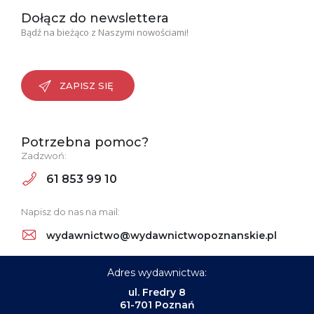
Dołącz do newslettera
Bądź na bieżąco z Naszymi nowościami!
ZAPISZ SIĘ
Potrzebna pomoc?
Zadzwoń:
61 853 99 10
Napisz do nas na mail:
wydawnictwo@wydawnictwopoznanskie.pl
Adres wydawnictwa:
ul. Fredry 8
61-701 Poznań