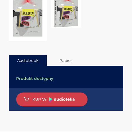
Audiobook
Papier
Produkt dostępny
KUP W