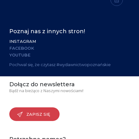
Poznaj nas z innych stron!
INSTAGRAM
FACEBOOK
YOUTUBE
Pochwal się, że czytasz #wydawnictwopoznańskie
Dołącz do newslettera
Bądź na bieżąco z Naszymi nowościami!
ZAPISZ SIĘ