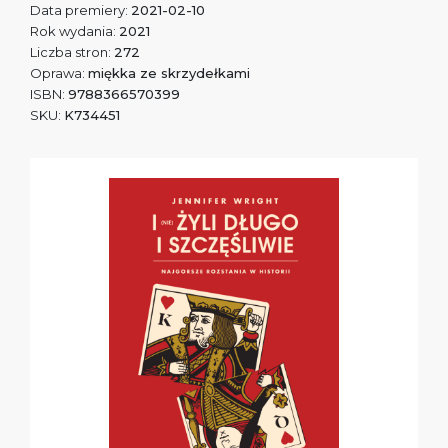
Data premiery:
2021-02-10
Rok wydania:
2021
Liczba stron:
272
Oprawa:
miękka ze skrzydełkami
ISBN:
9788366570399
SKU:
K734451