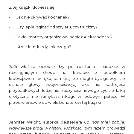
Z tej książki dowiesz się:
Jak nie ukrywać kochanek?
Czy lepiej zginąć od sztyletu, czy trucizny?
Jakie imprezy organizował papież Aleksander VI?
Kto, z kim, kiedy i dlaczego?
Jeśli właśnie ocierasz łzy po rozstaniu i siedzisz w
rozciągniętym dresie na kanapie z pudełkiem
lodów/piwem w ręku, pamiętaj, że mogło być gorzej. Nie
ucinasz głowy swojemu/swojej eks, nie kastrujesz
przypadkowych ludzi, nie zaczynasz nowego życia z lalką
erotyczną, nie zamykasz nikogo w lodowym pałacu. W
przeciwieństwie do wielu bohaterów tej książki.
Jennifer Wright, autorka bestsellera
Co nas (nie) zabije.
Największe plagi w historii ludzkości
, tym razem prowadzi