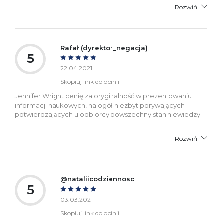
Rozwiń
Rafał (dyrektor_negacja)
5
22.04.2021
Skopiuj link do opinii
Jennifer Wright cenię za oryginalność w prezentowaniu
informacji naukowych, na ogół niezbyt porywających i
potwierdzających u odbiorcy powszechny stan niewiedzy
Rozwiń
@nataliicodziennosc
5
03.03.2021
Skopiuj link do opinii