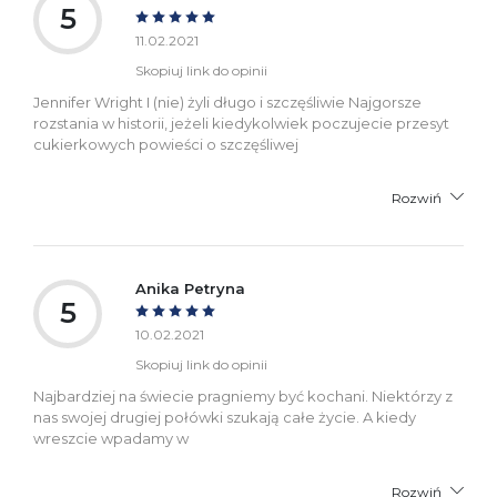
5
11.02.2021
Skopiuj link do opinii
Jennifer Wright I (nie) żyli długo i szczęśliwie Najgorsze
rozstania w historii, jeżeli kiedykolwiek poczujecie przesyt
cukierkowych powieści o szczęśliwej
Rozwiń
Anika Petryna
5
10.02.2021
Skopiuj link do opinii
Najbardziej na świecie pragniemy być kochani. Niektórzy z
nas swojej drugiej połówki szukają całe życie. A kiedy
wreszcie wpadamy w
Rozwiń