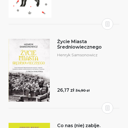
Życie Miasta
Średniowiecznego
Henryk Samsonowicz
26,17 zł
34,90 zł
Co nas (nie) zabije.