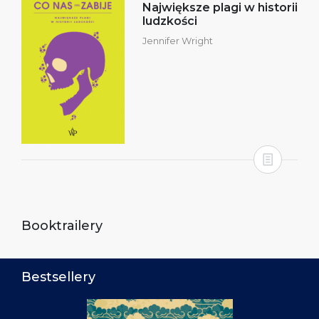
Największe plagi w historii
ludzkości
Jennifer Wright
Booktrailery
Bestsellery