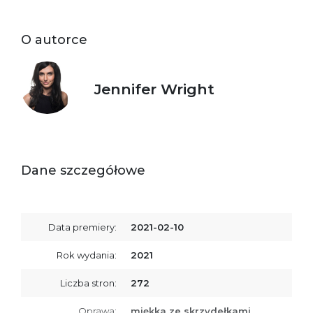
O autorce
Jennifer Wright
Dane szczegółowe
Data premiery:
2021-02-10
Rok wydania:
2021
Liczba stron:
272
Oprawa:
miękka ze skrzydełkami