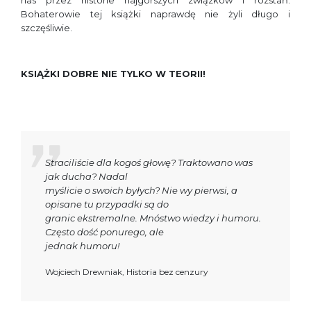
nas przez historie najgorszych związków i rozstań.
Bohaterowie tej książki naprawdę nie żyli długo i
szczęśliwie.
KSIĄŻKI DOBRE NIE TYLKO W TEORII!
Straciliście dla kogoś głowę? Traktowano was
jak ducha? Nadal
myślicie o swoich byłych? Nie wy pierwsi, a
opisane tu przypadki są do
granic ekstremalne. Mnóstwo wiedzy i humoru.
Często dość ponurego, ale
jednak humoru!
Wojciech Drewniak, Historia bez cenzury