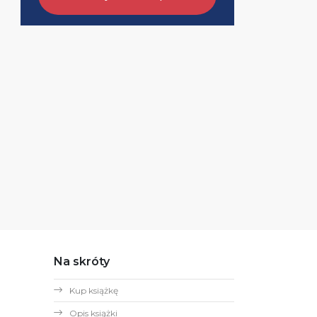
Na skróty
Kup książkę
Opis książki