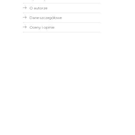
O autorze
Dane szczegółowe
Oceny i opinie