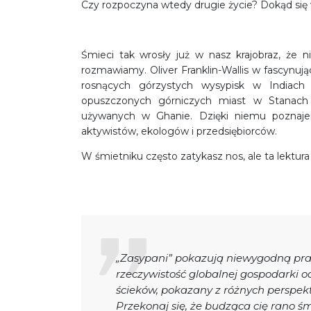
Czy rozpoczyna wtedy drugie życie? Dokąd się w
Śmieci tak wrosły już w nasz krajobraz, że 
rozmawiamy. Oliver Franklin-Wallis w fascynu
rosnących górzystych wysypisk w Indiach 
opuszczonych górniczych miast w Stanach
używanych w Ghanie. Dzięki niemu poznajemy
aktywistów, ekologów i przedsiębiorców.
W śmietniku często zatykasz nos, ale ta lektura
„Zasypani” pokazują niewygodną pra
rzeczywistość globalnej gospodarki 
ścieków, pokazany z różnych perspekt
Przekonaj się, że budząca cię rano ś