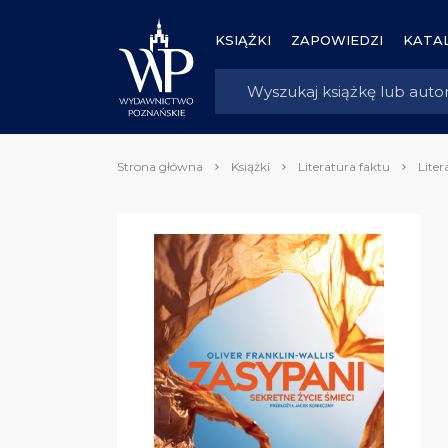
KSIĄŻKI
ZAPOWIEDZI
KATAL
Strona główna
Książki
Literatura faktu
Liter