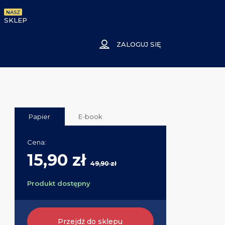
NASZ
SKLEP
ZALOGUJ SIĘ
Papier
E-book
Cena:
15,90 zł
49,90 zł
Produkt dostępny
Przejdź do sklepu