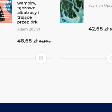
wampiry,
Szymon Opry
tęczowe
albatrosy i
trujące
przepiórki
42,68 zł
Adam Zbyryt
5
48,68 zł
64,90 zł