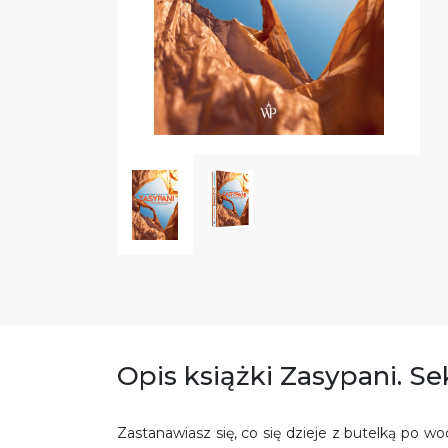
Opis książki Zasypani. Se
Zastanawiasz się, co się dzieje z butelką po 