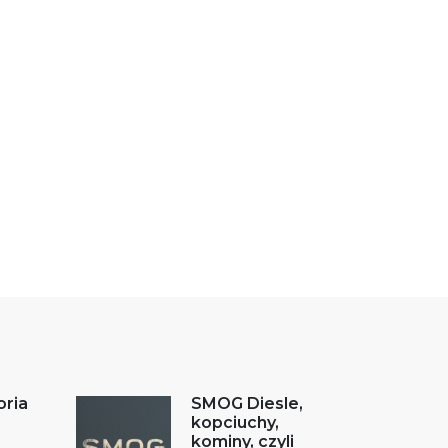
oria
SMOG Diesle,
kopciuchy,
kominy, czyli