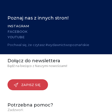
Poznaj nas z innych stron!
INSTAGRAM
FACEBOOK
YOUTUBE
Pochwal się, że czytasz #wydawnictwopoznańskie
Dołącz do newslettera
Bądź na bieżąco z Naszymi nowościami!
ZAPISZ SIĘ
Potrzebna pomoc?
Zadzwoń: