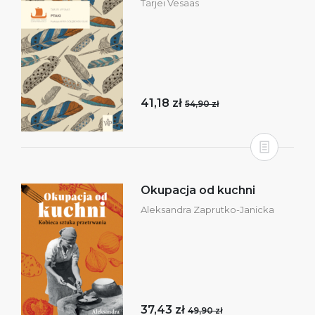
Tarjei Vesaas
41,18 zł
54,90 zł
Okupacja od kuchni
Aleksandra Zaprutko-Janicka
37,43 zł
49,90 zł