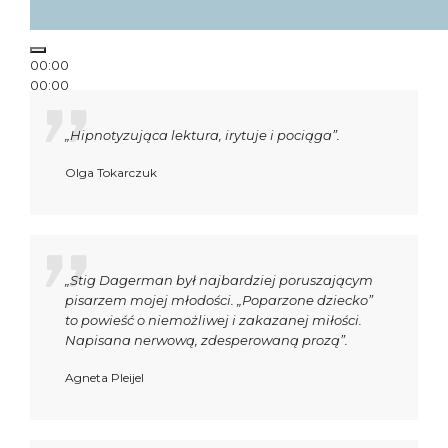
00:00
00:00
00:13
„Hipnotyzująca lektura, irytuje i pociąga”.
Olga Tokarczuk
„Stig Dagerman był najbardziej poruszającym
pisarzem mojej młodości. „Poparzone dziecko”
to powieść o niemożliwej i zakazanej miłości.
Napisana nerwową, zdesperowaną prozą”.
Agneta Pleijel