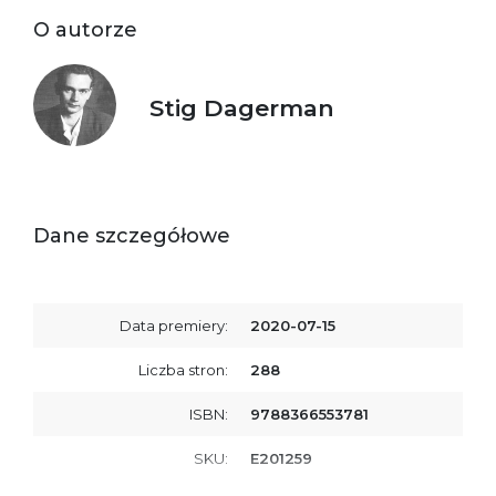
O autorze
Stig Dagerman
Dane szczegółowe
Data premiery:
2020-07-15
Liczba stron:
288
ISBN:
9788366553781
SKU:
E201259