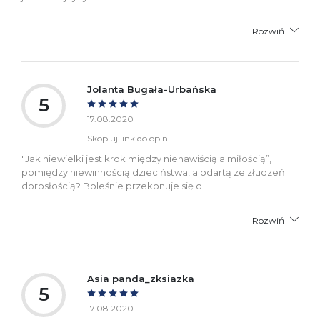
Rozwiń
Jolanta Bugała-Urbańska
5
17.08.2020
Skopiuj link do opinii
"Jak niewielki jest krok między nienawiścią a miłością”,
pomiędzy niewinnością dzieciństwa, a odartą ze złudzeń
dorosłością? Boleśnie przekonuje się o
Rozwiń
Asia panda_zksiazka
5
17.08.2020