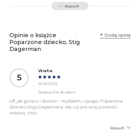
Rozwiń
Opinie o książce
Dodaj opinię
Poparzone dziecko, Stig
Dagerman
Wieha
5
16.05.2022
Skopiuj link do opinii
Uff, jak gorąco i duszno! – myślałam, czytając Poparzone
dziecko Stiga Dagermana. Ale czy jest w tej powieści
miejsce, choć
Rozwiń