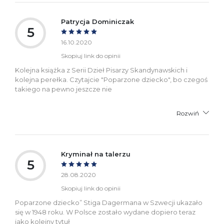
Patrycja Dominiczak
5
16.10.2020
Skopiuj link do opinii
Kolejna książka z Serii Dzieł Pisarzy Skandynawskich i
kolejna perełka. Czytajcie "Poparzone dziecko", bo czegoś
takiego na pewno jeszcze nie
Rozwiń
Kryminał na talerzu
5
28.08.2020
Skopiuj link do opinii
Poparzone dziecko” Stiga Dagermana w Szwecji ukazało
się w 1948 roku. W Polsce zostało wydane dopiero teraz
jako kolejny tytuł