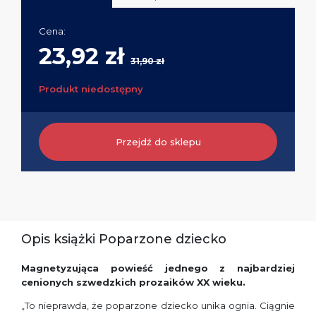
Cena:
23,92 zł
31,90 zł
Produkt niedostępny
Przejdź do sklepu
Opis książki Poparzone dziecko
Magnetyzująca powieść jednego z najbardziej
cenionych szwedzkich prozaików XX wieku.
„To nieprawda, że poparzone dziecko unika ognia. Ciągnie