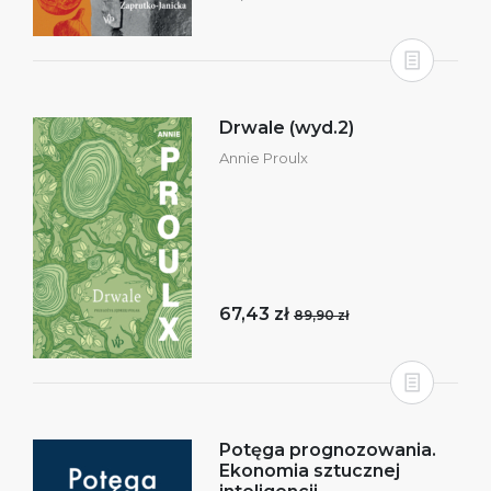
Drwale (wyd.2)
Annie Proulx
67,43 zł
89,90 zł
Potęga prognozowania.
Ekonomia sztucznej