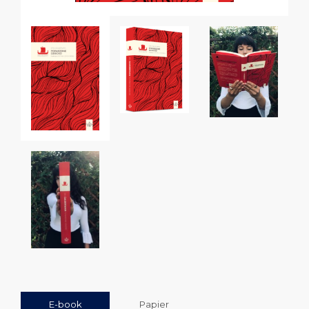
E-book
Papier