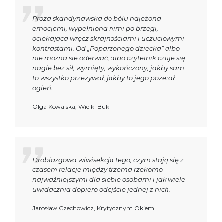
Proza skandynawska do bólu najeżona
emocjami, wypełniona nimi po brzegi,
ociekająca wręcz skrajnościami i uczuciowymi
kontrastami. Od „Poparzonego dziecka” albo
nie można sie oderwać, albo czytelnik czuje się
nagle bez sił, wymięty, wykończony, jakby sam
to wszystko przeżywał, jakby to jego pożerał
ogień.
Olga Kowalska, Wielki Buk
Drobiazgowa wiwisekcja tego, czym stają się z
czasem relacje między trzema rzekomo
najważniejszymi dla siebie osobami i jak wiele
uwidacznia dopiero odejście jednej z nich.
Jarosław Czechowicz, Krytycznym Okiem