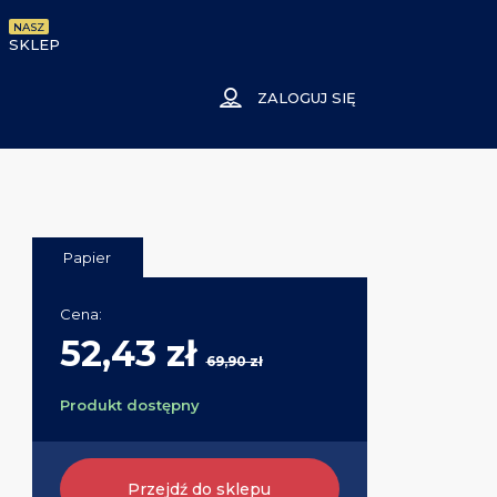
NASZ
SKLEP
ZALOGUJ SIĘ
Papier
Cena:
52,43 zł
69,90 zł
Produkt dostępny
Przejdź do sklepu