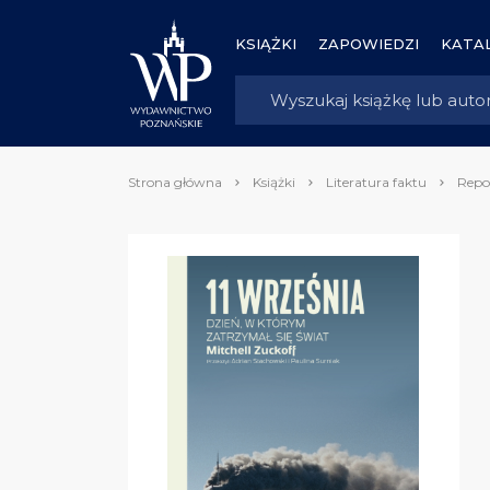
KSIĄŻKI
ZAPOWIEDZI
KATAL
Strona główna
Książki
Literatura faktu
Repo