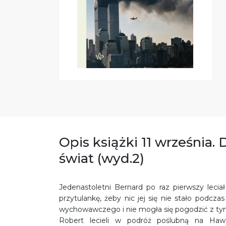
Opis książki 11 września.
świat (wyd.2)
Jedenastoletni Bernard po raz pierwszy leci
przytulankę, żeby nic jej się nie stało podc
wychowawczego i nie mogła się pogodzić z tym,
Robert lecieli w podróż poślubną na Hawa