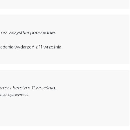
 niż wszystkie poprzednie.
badania wydarzeń z 11 września
ror i heroizm 11 września…
ąca opowieść.