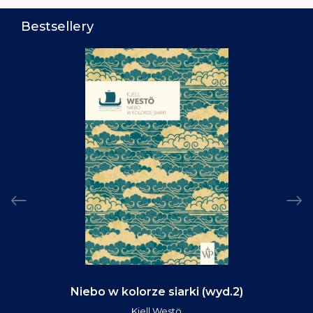
Bestsellery
Niebo w kolorze siarki (wyd.2)
Kjell Westö