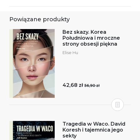
Powiązane produkty
Bez skazy. Korea
Południowa i mroczne
strony obsesji piękna
Elise Hu
42,68 zł
56,90 zł
Tragedia w Waco. David
Koresh i tajemnica jego
sekty