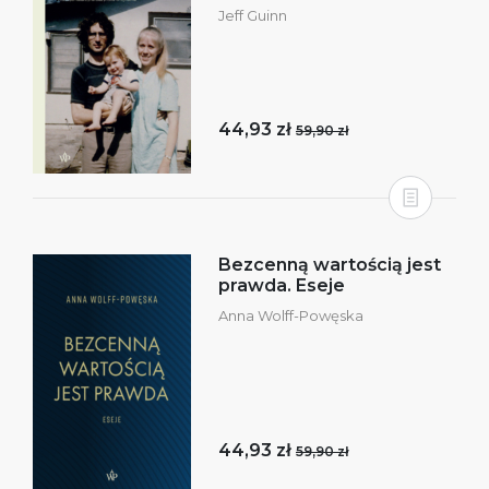
Jeff Guinn
44,93 zł
59,90 zł
Bezcenną wartością jest
prawda. Eseje
Anna Wolff-Powęska
44,93 zł
59,90 zł