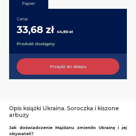
Papier
Cena:
33,68 zł
44,90 zł
Produkt dostępny
Przejdź do sklepu
Opis książki Ukraina. Soroczka i kiszone
arbuzy
Jak doświadczenie Majdanu zmieniło Ukrainę i jej
obywateli?