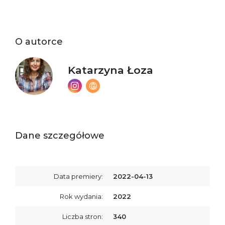
O autorce
Katarzyna Łoza
Dane szczegółowe
Data premiery:
2022-04-13
Rok wydania:
2022
Liczba stron:
340