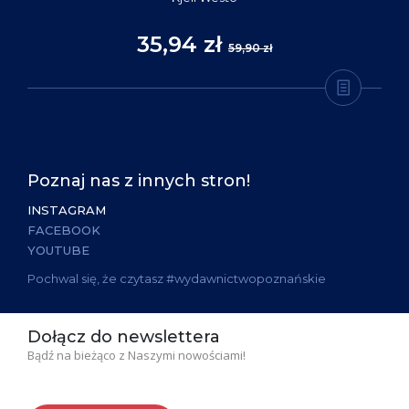
35,94 zł
59,90 zł
Poznaj nas z innych stron!
INSTAGRAM
FACEBOOK
YOUTUBE
Pochwal się, że czytasz #wydawnictwopoznańskie
Dołącz do newslettera
Bądź na bieżąco z Naszymi nowościami!