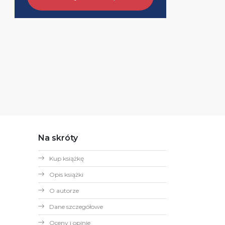
Na skróty
Kup książkę
Opis książki
O autorze
Dane szczegółowe
Oceny i opinie