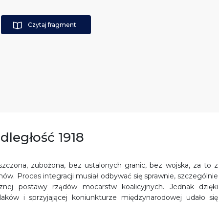
Czytaj fragment
dległość 1918
szczona, zubożona, bez ustalonych granic, bez wojska, za to z
mów. Proces integracji musiał odbywać się sprawnie, szczególnie
cznej postawy rządów mocarstw koalicyjnych. Jednak dzięki
aków i sprzyjającej koniunkturze międzynarodowej udało się