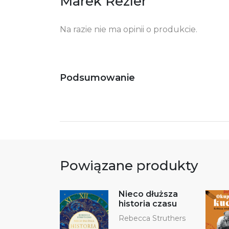
Marek Rezler
Na razie nie ma opinii o produkcie.
Podsumowanie
Powiązane produkty
Nieco dłuższa
historia czasu
Rebecca Struthers