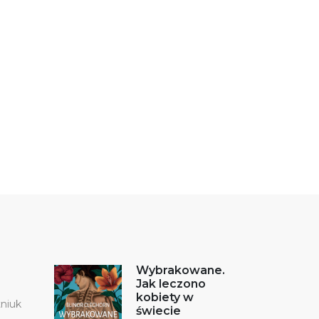
Wybrakowane.
Jak leczono
kobiety w
tniuk
świecie