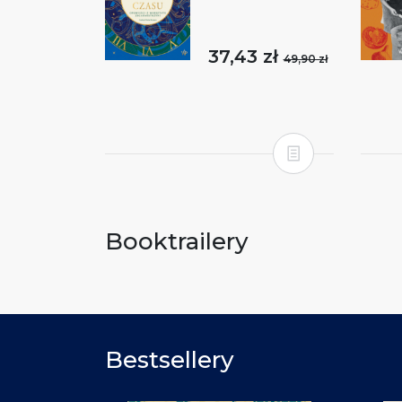
37,43 zł
49,90 zł
Booktrailery
Bestsellery