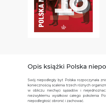
Opis książki Polska niepo
Swój niepodległy byt Polska rozpoczynała zni
koniecznością scalenia trzech różnych organiz
w obliczu niechęci sąsiadów i niejednozna
niezwykłemu wysiłkowi całego pokolenia Pol
niepodległość obronić i zachować.