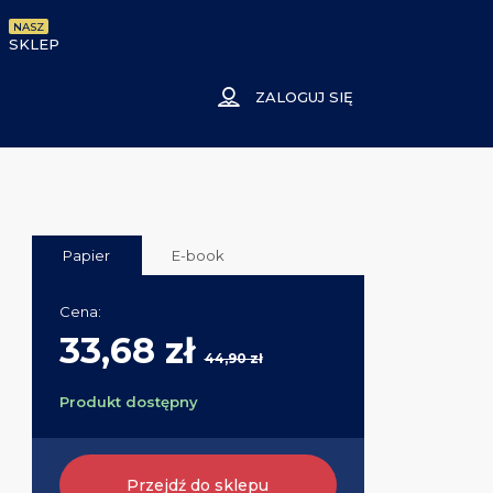
NASZ
SKLEP
ZALOGUJ SIĘ
Papier
E-book
Cena:
33,68 zł
44,90 zł
Produkt dostępny
Przejdź do sklepu