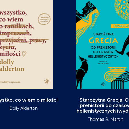
stko, co wiem o miłości
Starożytna Grecja. 
prehistorii do czasó
Dolly Alderton
hellenistycznych (wyd
Thomas R. Martin