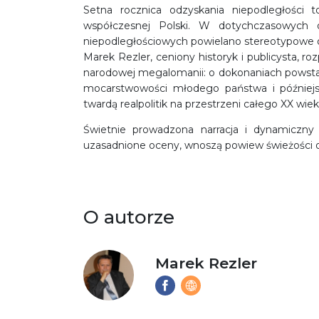
Setna rocznica odzyskania niepodległości 
współczesnej Polski. W dotychczasowych 
niepodległościowych powielano stereotypowe o
Marek Rezler, ceniony historyk i publicysta, r
narodowej megalomanii: o dokonaniach powst
mocarstwowości młodego państwa i późniejsze
twardą realpolitik na przestrzeni całego XX wiek
Świetnie prowadzona narracja i dynamiczny s
uzasadnione oceny, wnoszą powiew świeżości 
O autorze
Marek Rezler