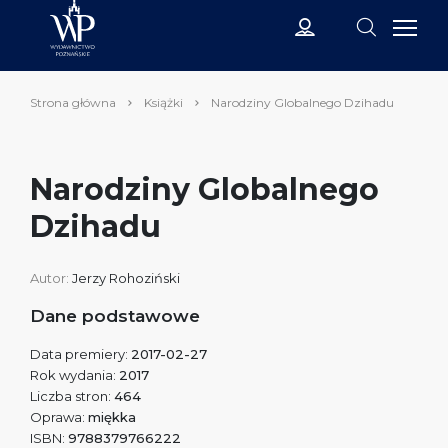
Strona główna
Książki
Narodziny Globalnego Dzihadu
Narodziny Globalnego
Dzihadu
Autor:
Jerzy Rohoziński
Dane podstawowe
Data premiery:
2017-02-27
Rok wydania:
2017
Liczba stron:
464
Oprawa:
miękka
ISBN:
9788379766222