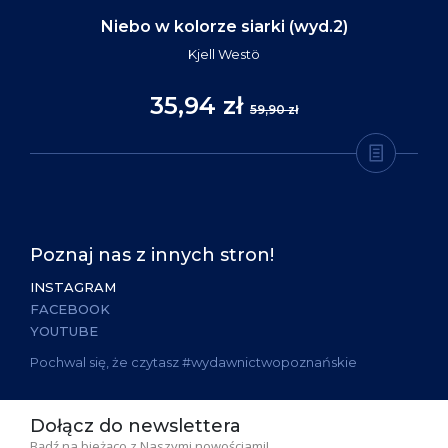
Niebo w kolorze siarki (wyd.2)
Kjell Westö
35,94 zł
59,90 zł
Poznaj nas z innych stron!
INSTAGRAM
FACEBOOK
YOUTUBE
Pochwal się, że czytasz #wydawnictwopoznańskie
Dołącz do newslettera
Bądź na bieżąco z Naszymi nowościami!