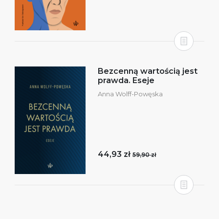
Bezcenną wartością jest
prawda. Eseje
Anna Wolff-Powęska
44,93 zł
59,90 zł