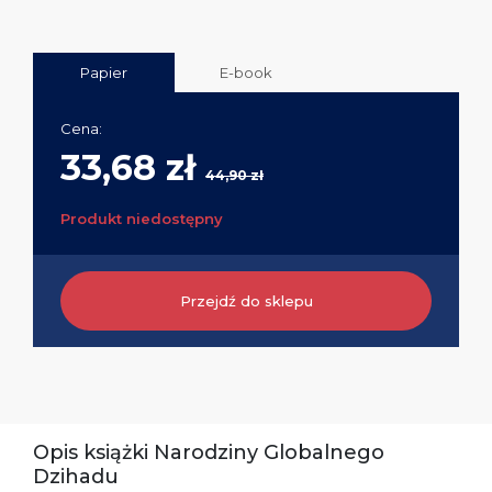
Papier
E-book
Cena:
33,68 zł
44,90 zł
Produkt niedostępny
Przejdź do sklepu
Opis książki Narodziny Globalnego
Dzihadu