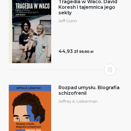
Tragedia w Waco. David
Koresh i tajemnica jego
sekty
Jeff Guinn
44,93 zł
59,90 zł
Rozpad umysłu. Biografia
schizofrenii
Jeffrey A. Lieberman