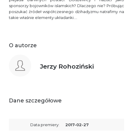
sponsorzy bojowników islamskich? Dlaczego nie? Próbując
poszukać źródeł współczesnego dżihadyzmu natrafimy na
takie właśnie elementy układanki….
O autorze
Jerzy Rohoziński
Dane szczegółowe
Data premiery:
2017-02-27