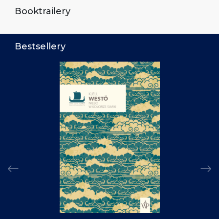
Booktrailery
Bestsellery