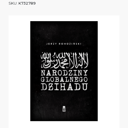
SKU:
K732789