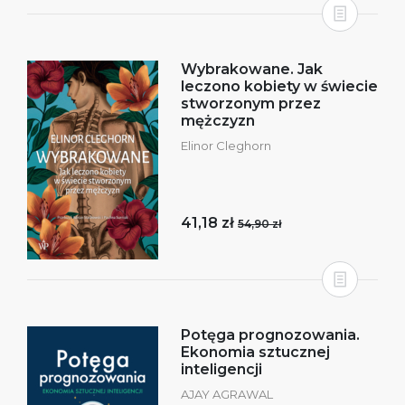
Wybrakowane. Jak
leczono kobiety w świecie
stworzonym przez
mężczyzn
Elinor Cleghorn
41,18 zł
54,90 zł
Potęga prognozowania.
Ekonomia sztucznej
inteligencji
AJAY AGRAWAL