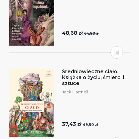
48,68 zł
64,90 zł
Średniowieczne ciało.
Książka o życiu, śmierci i
sztuce
Jack Hartnell
37,43 zł
49,90 zł