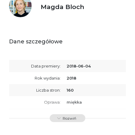
Magda Bloch
Dane szczegółowe
Data premiery:
2018-06-04
Rok wydania:
2018
Liczba stron:
160
Oprawa:
miękka
ISBN
9788379769285
Rozwiń
SKU:
K734000