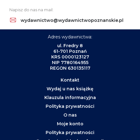
Napisz do nas na mail:
wydawnictwo@wydawnictwopoznanskie.pl
Adres wydawnictwa:
ul. Fredry 8
61-701 Poznań
KRS 0000123127
NIP 7780164955
REGON 630135117
Kontakt
Wydaj u nas książkę
Klauzula informacyjna
Polityka prywatności
O nas
Moje konto
Polityka prywatności