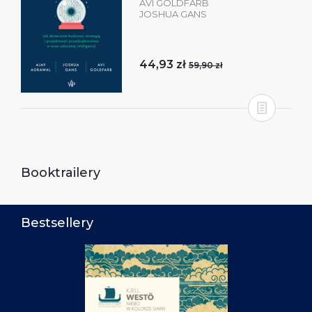
AVI GOLDFARB
JOSHUA GANS
44,93 zł
59,90 zł
Booktrailery
Bestsellery