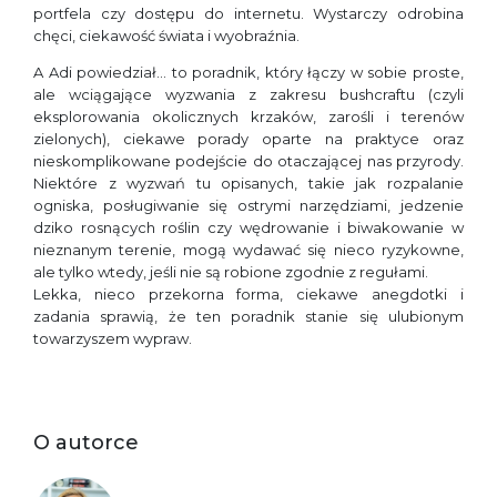
portfela czy dostępu do internetu. Wystarczy odrobina
chęci, ciekawość świata i wyobraźnia.
A Adi powiedział… to poradnik, który łączy w sobie proste,
ale wciągające wyzwania z zakresu bushcraftu (czyli
eksplorowania okolicznych krzaków, zarośli i terenów
zielonych), ciekawe porady oparte na praktyce oraz
nieskomplikowane podejście do otaczającej nas przyrody.
Niektóre z wyzwań tu opisanych, takie jak rozpalanie
ogniska, posługiwanie się ostrymi narzędziami, jedzenie
dziko rosnących roślin czy wędrowanie i biwakowanie w
nieznanym terenie, mogą wydawać się nieco ryzykowne,
ale tylko wtedy, jeśli nie są robione zgodnie z regułami.
Lekka, nieco przekorna forma, ciekawe anegdotki i
zadania sprawią, że ten poradnik stanie się ulubionym
towarzyszem wypraw.
O autorce