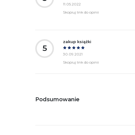
11.05.2022
Skopiuj link do opinii
zakup książki
5
30.09.2021
Skopiuj link do opinii
Podsumowanie