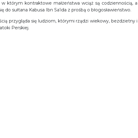
u, w którym kontraktowe małżeństwa wciąż są codziennością, a
ę do sułtana Kabusa Ibn Sa’ida z prośbą o błogosławieństwo.
cią przygląda się ludziom, którymi rządzi wiekowy, bezdzietny i
toki Perskiej.