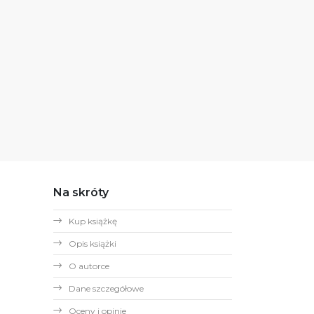
Na skróty
Kup książkę
Opis książki
O autorce
Dane szczegółowe
Oceny i opinie