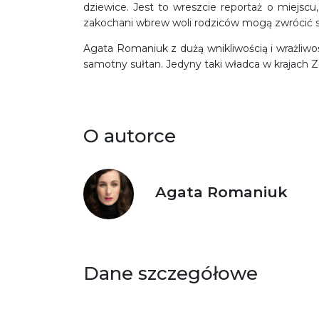
dziewice. Jest to wreszcie reportaż o miejsc
zakochani wbrew woli rodziców mogą zwrócić si
Agata Romaniuk z dużą wnikliwością i wrażliwoś
samotny sułtan. Jedyny taki władca w krajach Za
O autorce
Agata Romaniuk
Dane szczegółowe