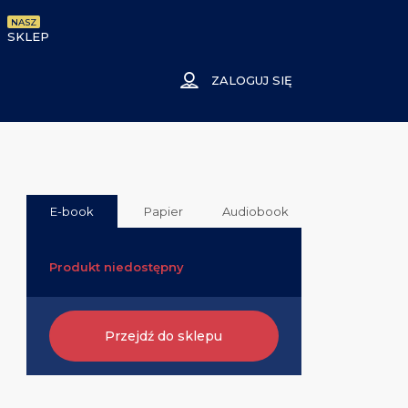
NASZ
SKLEP
ZALOGUJ SIĘ
E-book
Papier
Audiobook
Produkt niedostępny
Przejdź do sklepu