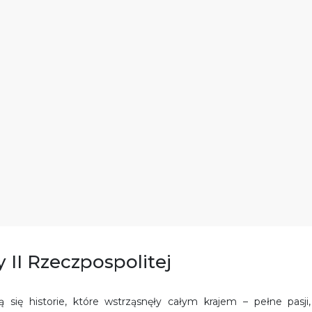
 II Rzeczpospolitej
 się historie, które wstrząsnęły całym krajem – pełne pasji,