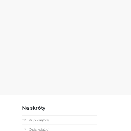
Na skróty
Kup książkę
Opis książki