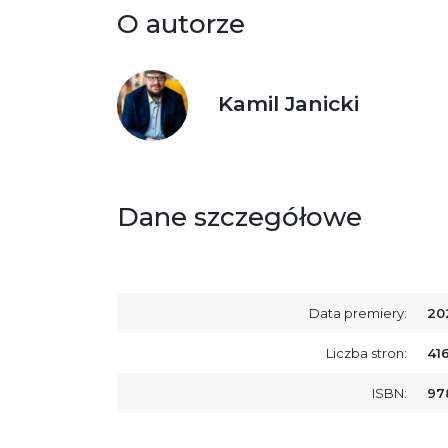
O autorze
Kamil Janicki
Dane szczegółowe
Data premiery:
20
Liczba stron:
41
ISBN:
97