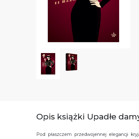
Opis książki Upadłe damy
Pod płaszczem przedwojennej elegancji kryją