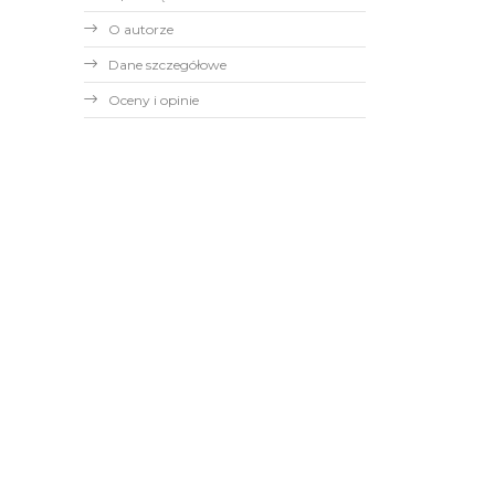
O autorze
Dane szczegółowe
Oceny i opinie