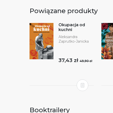
Powiązane produkty
Okupacja od
kuchni
Aleksandra
Zaprutko-Janicka
37,43 zł
49,90 zł
Booktrailery