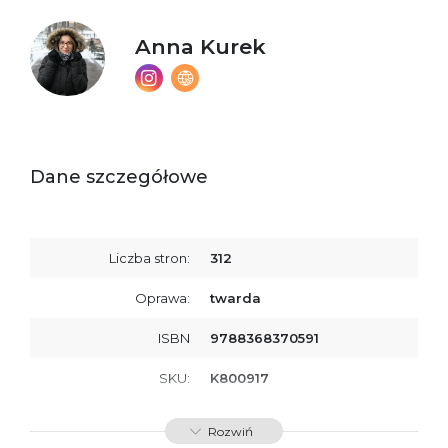
Anna Kurek
Dane szczegółowe
Liczba stron:
312
Oprawa:
twarda
ISBN
9788368370591
SKU:
K800917
Rozwiń