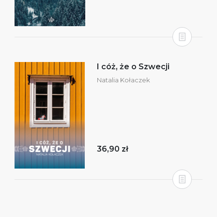
I cóż, że o Szwecji
Natalia Kołaczek
36,90 zł