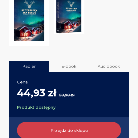
Papier
E-book
Audiobook
Cena:
44,93 zł
59,90 zł
Produkt dostępny
Przejdź do sklepu