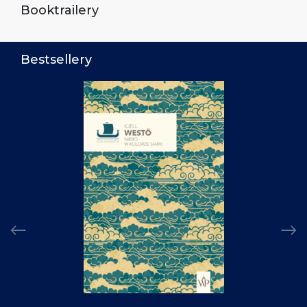
Booktrailery
Bestsellery