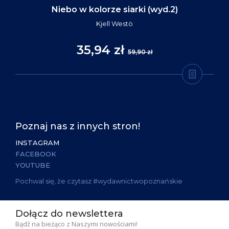
Niebo w kolorze siarki (wyd.2)
Kjell Westö
35,94 zł
59,90 zł
Poznaj nas z innych stron!
INSTAGRAM
FACEBOOK
YOUTUBE
Pochwal się, że czytasz #wydawnictwopoznańskie
Dołącz do newslettera
Bądź na bieżąco z Naszymi nowościami!