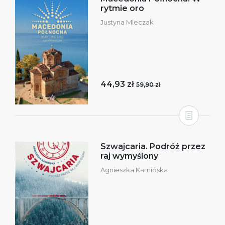
rytmie oro
Justyna Mleczak
44,93 zł
59,90 zł
Szwajcaria. Podróż przez
raj wymyślony
Agnieszka Kamińska