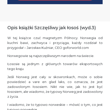
Opis książki Szczęśliwy jak łosoś (wyd.3)
W tej książce czuć magnetyzm Północy. Norwegia od
kuchni bawi, zachwyca i przyciąga, każdy rozdział to
przygoda! – Jarosław Kuźniar, CEO goforworld.com
Norwegowie są najszczęśliwszym narodem na świecie.
Łososie są jednym z głównych towarów eksportowych
tego kraju.
Jeśli Norweg jest cały w skowronkach, może o sobie
powiedzieć a vare en glad laks, co oznacza, że jest
zadowolonym łososiem. Nikt nie wie, jak to jest być
łososiem, ale wiadomo, że typowy Norweg jest zadowolony
z życia.
I wiadomo, że to typowo norweskie – mówić o tym, co jest
typowo norweskie.