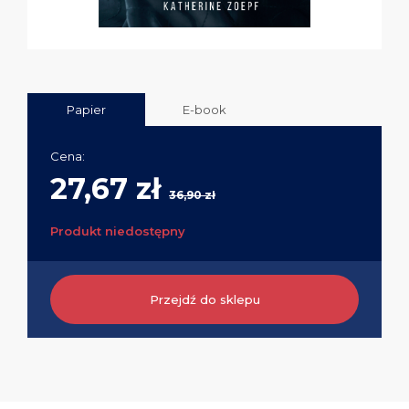
Papier
E-book
Cena:
27,67 zł
36,90 zł
Produkt niedostępny
Przejdź do sklepu