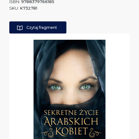
ISBN:
9788379766185
SKU:
K732781
Czytaj fragment