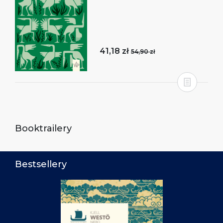
41,18 zł
54,90 zł
Booktrailery
Bestsellery