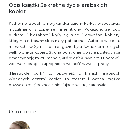
Opis książki Sekretne życie arabskich
kobiet
Katherine Zoepf, amerykańska dziennikarka, przedstawia
muzułmanki z zupełnie innej strony. Pokazuje, że pod
burkami i hidżabami kryją się silne i odważne kobiety,
którym niestraszny skostniały patriarchat. Autorka wiele lat
mieszkała w Syrii i Libanie, gdzie była świadkiem licznych
walk o prawa kobiet. Strona po stronie opisuje postępującą
emancypację muzułmanek, które dzięki swojemu uporowi i
woli walki osiągają upragnioną wolność w życiu i pracy.
„Niezwykłe córki” to opowieść o krajach arabskich
widzianych oczami kobiet. Ta szczera i ważna książka
pozwala lepiej poznać zmieniające się kraje arabskie.
O autorce