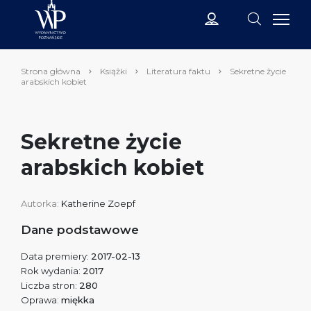
Strona główna
Książki
Literatura faktu
Sekretne życie
arabskich kobiet
Sekretne życie
arabskich kobiet
Autorka:
Katherine Zoepf
Dane podstawowe
Data premiery:
2017-02-13
Rok wydania:
2017
Liczba stron:
280
Oprawa:
miękka