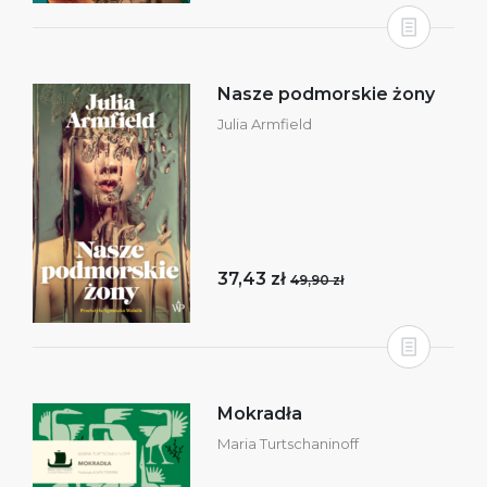
Nasze podmorskie żony
Julia Armfield
37,43 zł
49,90 zł
Mokradła
Maria Turtschaninoff