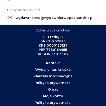
Napisz do nas na mail:
wydawnictwo@wydawnictwopoznanskie.pl
Adres wydawnictwa:
ul. Fredry 8
61-701 Poznań
KRS 0000123127
NIP 7780164955
REGON 630135117
Kontakt
Wydaj u nas książkę
Klauzula informacyjna
Polityka prywatności
O nas
Moje konto
Polityka prywatności