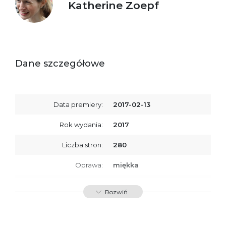
Katherine Zoepf
Dane szczegółowe
Data premiery:
2017-02-13
Rok wydania:
2017
Liczba stron:
280
Oprawa:
miękka
ISBN
9788379766185
Rozwiń
SKU:
K732781