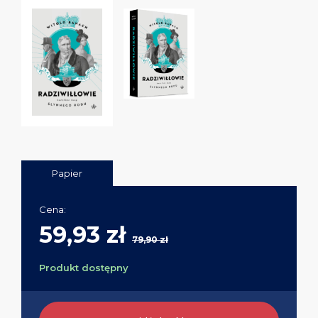
Papier
Cena:
59,93 zł
79,90 zł
Produkt dostępny