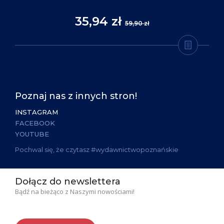
35,94 zł
59,90 zł
Poznaj nas z innych stron!
INSTAGRAM
FACEBOOK
YOUTUBE
Pochwal się, że czytasz #wydawnictwopoznańskie
Dołącz do newslettera
Bądź na bieżąco z Naszymi nowościami!