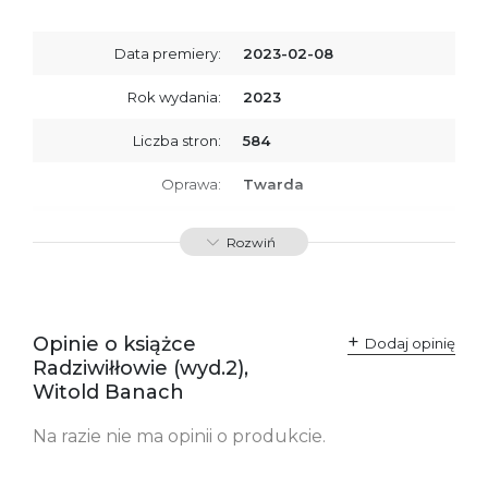
Data premiery:
2023-02-08
Rok wydania:
2023
Liczba stron:
584
Oprawa:
Twarda
ISBN
9788367461948
Rozwiń
SKU:
K800350
Opinie o książce
Dodaj opinię
Radziwiłłowie (wyd.2),
Witold Banach
Na razie nie ma opinii o produkcie.