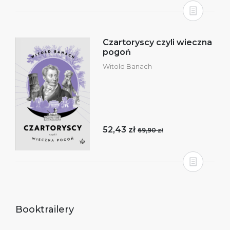
Czartoryscy czyli wieczna
pogoń
Witold Banach
52,43 zł
69,90 zł
Booktrailery