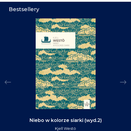
Bestsellery
Niebo w kolorze siarki (wyd.2)
Kjell Westö