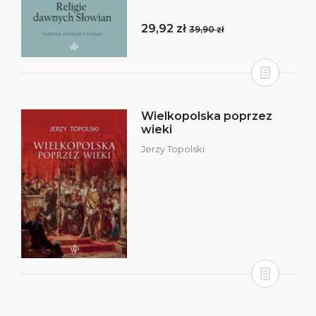
29,92 zł
39,90 zł
Wielkopolska poprzez
wieki
Jerzy Topolski