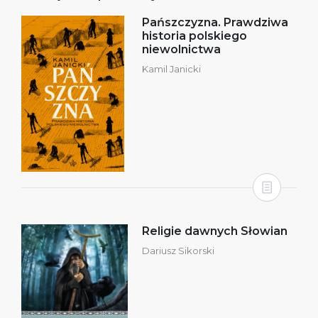
Pańszczyzna. Prawdziwa
historia polskiego
niewolnictwa
Kamil Janicki
Religie dawnych Słowian
Dariusz Sikorski