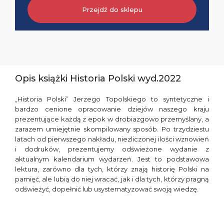
Przejdź do sklepu
Opis książki Historia Polski wyd.2022
„Historia Polski” Jerzego Topolskiego to syntetyczne i
bardzo cenione opracowanie dziejów naszego kraju
prezentujące każdą z epok w drobiazgowo przemyślany, a
zarazem umiejętnie skompilowany sposób. Po trzydziestu
latach od pierwszego nakładu, niezliczonej ilości wznowień
i dodruków, prezentujemy odświeżone wydanie z
aktualnym kalendarium wydarzeń. Jest to podstawowa
lektura, zarówno dla tych, którzy znają historię Polski na
pamięć, ale lubią do niej wracać, jak i dla tych, którzy pragną
odświeżyć, dopełnić lub usystematyzować swoją wiedzę.