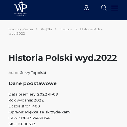
Strona główna
Książki
Historia
Historia Polski
wyd.2022
Historia Polski wyd.2022
Autor:
Jerzy Topolski
Dane podstawowe
Data premiery:
2022-11-09
Rok wydania:
2022
Liczba stron:
400
Oprawa:
Miękka ze skrzydełkami
ISBN:
9788367461054
SKU:
K800333