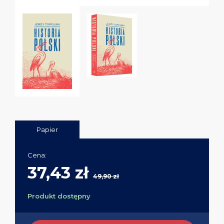
Papier
Cena:
37,43 zł
49,90 zł
Produkt dostępny