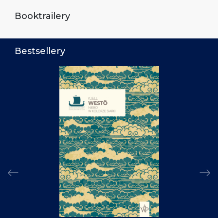
Booktrailery
Bestsellery