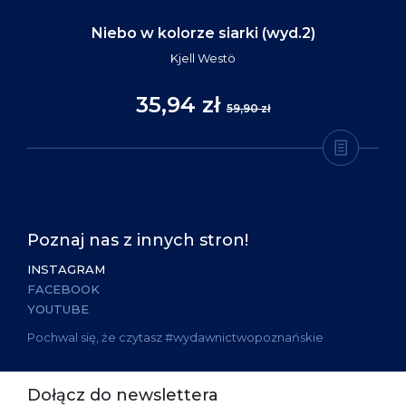
Niebo w kolorze siarki (wyd.2)
Kjell Westö
35,94 zł
59,90 zł
Poznaj nas z innych stron!
INSTAGRAM
FACEBOOK
YOUTUBE
Pochwal się, że czytasz #wydawnictwopoznańskie
Dołącz do newslettera