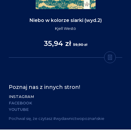
Niebo w kolorze siarki (wyd.2)
Kjell Westö
35,94 zł
59,90 zł
Poznaj nas z innych stron!
INSTAGRAM
FACEBOOK
YOUTUBE
Pochwal się, że czytasz #wydawnictwopoznańskie