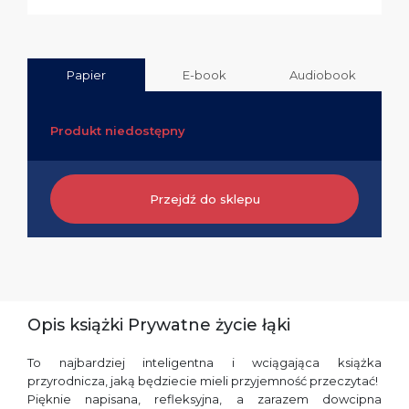
Papier
E-book
Audiobook
Produkt niedostępny
Przejdź do sklepu
Opis książki Prywatne życie łąki
To najbardziej inteligentna i wciągająca książka
przyrodnicza, jaką będziecie mieli przyjemność przeczytać!
Pięknie napisana, refleksyjna, a zarazem dowcipna