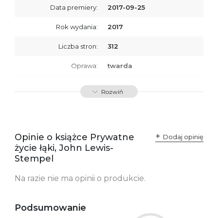
Data premiery:
2017-09-25
Rok wydania:
2017
Liczba stron:
312
Oprawa:
twarda
ISBN
9788379767403
Rozwiń
SKU:
K732904
Opinie o książce Prywatne
Dodaj opinię
życie łąki, John Lewis-
Stempel
Na razie nie ma opinii o produkcie.
Podsumowanie