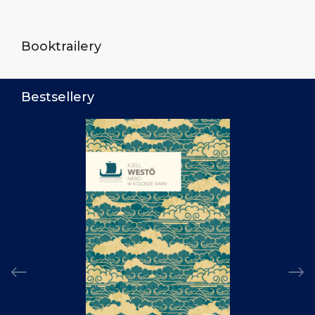
Booktrailery
Bestsellery