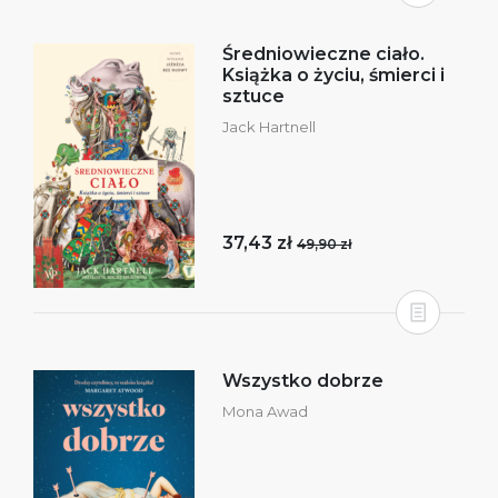
Średniowieczne ciało.
Książka o życiu, śmierci i
sztuce
Jack Hartnell
37,43 zł
49,90 zł
Wszystko dobrze
Mona Awad