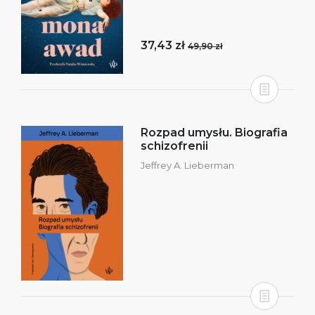
37,43 zł
49,90 zł
Rozpad umysłu. Biografia
schizofrenii
Jeffrey A. Lieberman