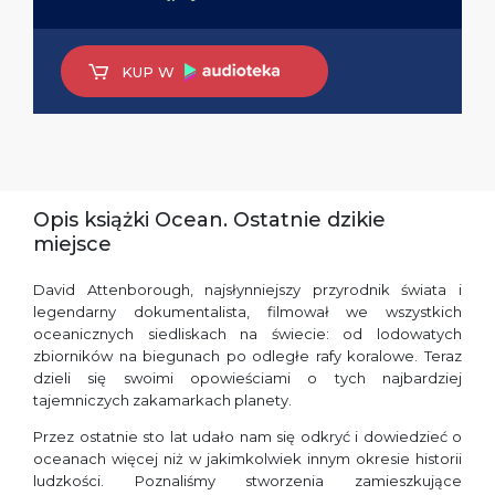
KUP W
Opis książki Ocean. Ostatnie dzikie
miejsce
David Attenborough, najsłynniejszy przyrodnik świata i
legendarny dokumentalista, filmował we wszystkich
oceanicznych siedliskach na świecie: od lodowatych
zbiorników na biegunach po odległe rafy koralowe. Teraz
dzieli się swoimi opowieściami o tych najbardziej
tajemniczych zakamarkach planety.
Przez ostatnie sto lat udało nam się odkryć i dowiedzieć o
oceanach więcej niż w jakimkolwiek innym okresie historii
ludzkości. Poznaliśmy stworzenia zamieszkujące