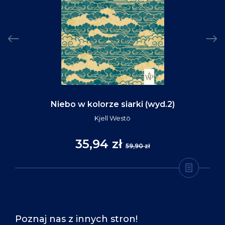
Niebo w kolorze siarki (wyd.2)
Kjell Westö
35,94 zł
59,90 zł
Poznaj nas z innych stron!