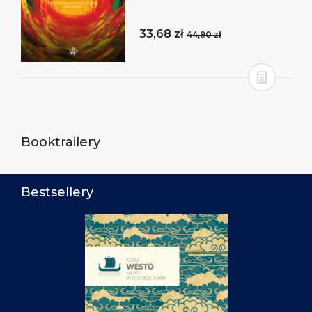
33,68 zł
44,90 zł
Booktrailery
Bestsellery