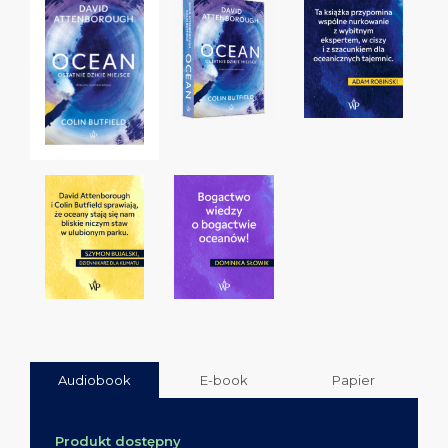
Audiobook
E-book
Papier
Produkt dostępny