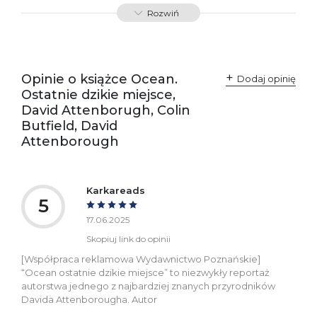
Rozwiń
Opinie o książce Ocean.
Dodaj opinię
Ostatnie dzikie miejsce,
David Attenborugh, Colin
Butfield, David
Attenborough
Karkareads
5
17.06.2025
Skopiuj link do opinii
[Współpraca reklamowa Wydawnictwo Poznańskie]
“Ocean ostatnie dzikie miejsce” to niezwykły reportaż
autorstwa jednego z najbardziej znanych przyrodników
Davida Attenborougha. Autor