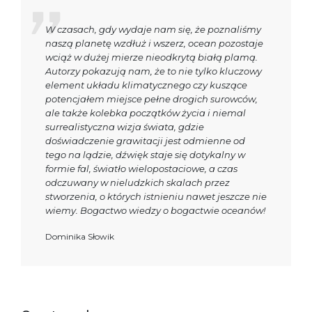
W czasach, gdy wydaje nam się, że poznaliśmy
naszą planetę wzdłuż i wszerz, ocean pozostaje
wciąż w dużej mierze nieodkrytą białą plamą.
Autorzy pokazują nam, że to nie tylko kluczowy
element układu klimatycznego czy kuszące
potencjałem miejsce pełne drogich surowców,
ale także kolebka początków życia i niemal
surrealistyczna wizja świata, gdzie
doświadczenie grawitacji jest odmienne od
tego na lądzie, dźwięk staje się dotykalny w
formie fal, światło wielopostaciowe, a czas
odczuwany w nieludzkich skalach przez
stworzenia, o których istnieniu nawet jeszcze nie
wiemy. Bogactwo wiedzy o bogactwie oceanów!
Dominika Słowik