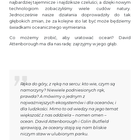
najbardziej tajemnicze i najdziksze czeluści, a dzięki nowym
technologiom zobaczyliśmy wiele cudów natury.
Jednocześnie nasze działania doprowadziły do tak
głębokich zmian, że za kolejne sto lat być może będziemy
świadkami oceanicznego wymierania.
Co możemy zrobić, aby uratować ocean? David
Attenborough ma dla nas radę: zajrzyjmy w jego głąb.
Ręka do góry, z ręką na sercu: kto wie, czym są
namorzyny? Niewiele podniesionych rąk,
prawda? A mówimy o jednym z
najważniejszych ekosystemów i dla oceanów, i
dla ludzkości. Mimo to od wiedzy na jego temat
większość z nas oddziela – nomen omen –
ocean. David Attenborough i Colin Butfield
sprawiają, że oceany stają się nam bliskie
niczym staw w ulubionym parku.