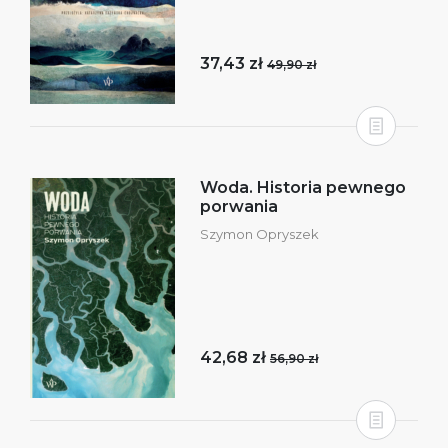
37,43 zł
49,90 zł
Woda. Historia pewnego
porwania
Szymon Opryszek
42,68 zł
56,90 zł