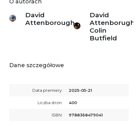
O autorach
David
David
Attenborough
Attenborugh,
Colin
Butfield
Dane szczegółowe
Data premiery:
2025-05-21
Liczba stron:
400
ISBN:
9788368479041