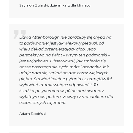
Szymon Bujalski, dziennikarz dla klimatu
David Attenborough nie obraziłby się chyba na
to porównanie: jest jak wiekowy płetwal, od
wielu dekad przemierzający glob. Jego
perspektywa na świat – w tym ten podmorski –
jest wyjątkowa. Obserwował, jak zmienia się
nasze postrzeganie życia mórz i oceanów. Jak
udaje nam się zerkać na dno coraz większych
głębin. Stawiać kolejne pytania i z odmętów fal
wyławiać zdumiewające odpowiedzi. Ta
książka przypomina wspólne nurkowanie z
wybitnym ekspertem, w ciszy i z szacunkiem dla
oceanicznych tajemnic.
Adam Robiński