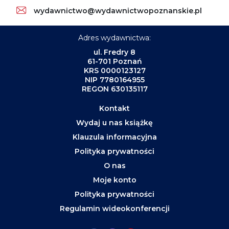
wydawnictwo@wydawnictwopoznanskie.pl
Adres wydawnictwa:
ul. Fredry 8
61-701 Poznań
KRS 0000123127
NIP 7780164955
REGON 630135117
Kontakt
Wydaj u nas książkę
Klauzula informacyjna
Polityka prywatności
O nas
Moje konto
Polityka prywatności
Regulamin wideokonferencji