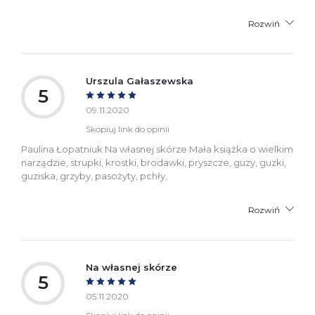
Rozwiń
Urszula Gałaszewska
5
09.11.2020
Skopiuj link do opinii
Paulina Łopatniuk Na własnej skórze Mała książka o wielkim
narządzie, strupki, krostki, brodawki, pryszcze, guzy, guzki,
guziska, grzyby, pasożyty, pchły,
Rozwiń
Na własnej skórze
5
05.11.2020