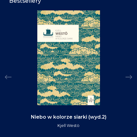
Bestsellery
Niebo w kolorze siarki (wyd.2)
Kjell Westö