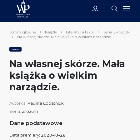
Strona główna
Książki
Literatura faktu
Seria ZROZUM
Na własnej skórze. Mała książka o wielkim narządzie.
SERIA
Na własnej skórze. Mała
książka o wielkim
narządzie.
Autorka:
Paulina Łopatniuk
Seria:
Zrozum
Dane podstawowe
Data premiery:
2020-10-28