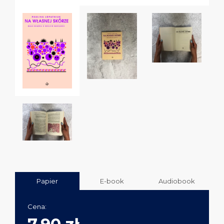
Papier
E-book
Audiobook
Cena: