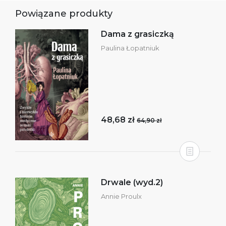
Powiązane produkty
Dama z grasiczką
Paulina Łopatniuk
48,68 zł
64,90 zł
Drwale (wyd.2)
Annie Proulx