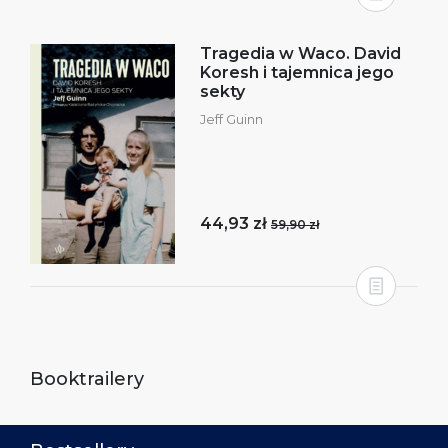
Tragedia w Waco. David
Koresh i tajemnica jego
sekty
Jeff Guinn
44,93 zł
59,90 zł
Booktrailery