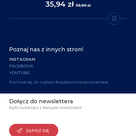
35,94 zł
59,90 zł
Poznaj nas z innych stron!
INSTAGRAM
FACEBOOK
YOUTUBE
Pochwal się, że czytasz #wydawnictwopoznańskie
Dołącz do newslettera
Bądź na bieżąco z Naszymi nowościami!
ZAPISZ SIĘ