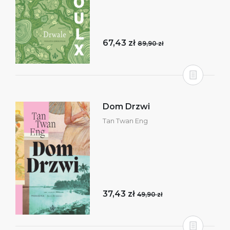
67,43 zł
89,90 zł
Dom Drzwi
Tan Twan Eng
37,43 zł
49,90 zł