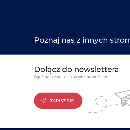
Poznaj nas z innych stron
Dołącz do newslettera
Bądź na bieżąco z Naszymi nowościami!
ZAPISZ SIĘ