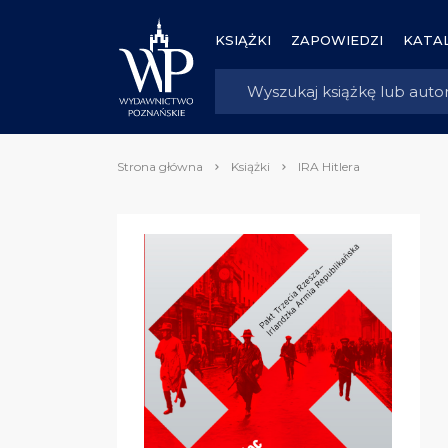
KSIĄŻKI
ZAPOWIEDZI
KATAL
Strona główna
Książki
IRA Hitlera