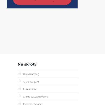
Na skróty
Kup książkę
Opis książki
O autorze
Dane szczegółowe
Oceny i opinie