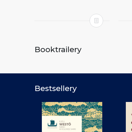
Booktrailery
Bestsellery