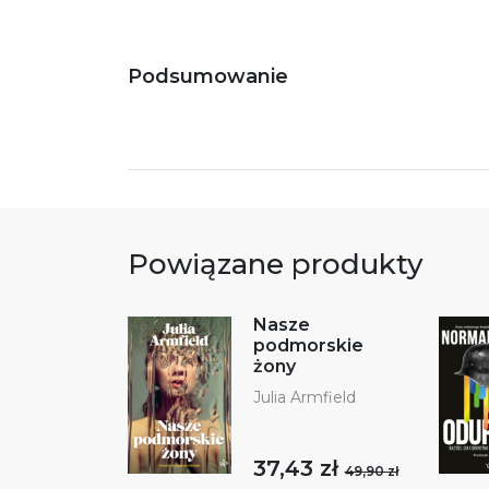
Podsumowanie
Powiązane produkty
Nasze
podmorskie
żony
Julia Armfield
37,43 zł
49,90 zł