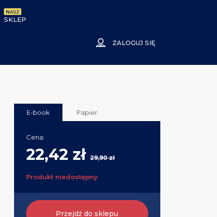
NASZ
SKLEP
ZALOGUJ SIĘ
E-book
Papier
Cena:
22,42 zł
29,90 zł
Produkt niedostępny
Przejdź do sklepu