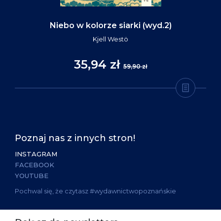
Niebo w kolorze siarki (wyd.2)
Kjell Westö
35,94 zł
59,90 zł
Poznaj nas z innych stron!
INSTAGRAM
FACEBOOK
YOUTUBE
Pochwal się, że czytasz #wydawnictwopoznańskie