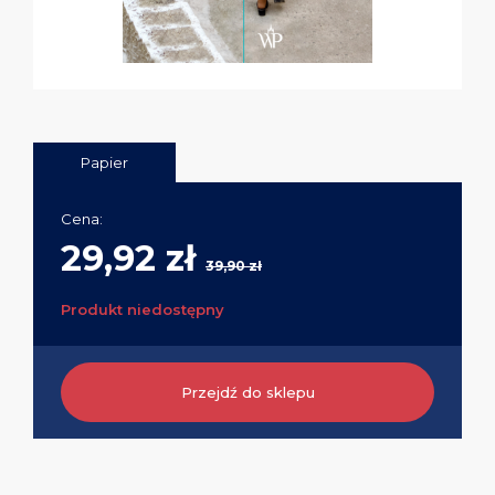
Papier
Cena:
29,92 zł
39,90 zł
Produkt niedostępny
Przejdź do sklepu