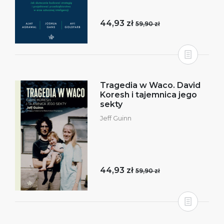
44,93 zł
59,90 zł
Tragedia w Waco. David
Koresh i tajemnica jego
sekty
Jeff Guinn
44,93 zł
59,90 zł