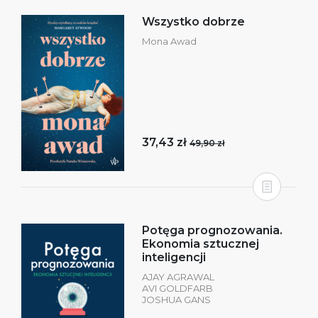
Wszystko dobrze
Mona Awad
37,43 zł
49,90 zł
Potęga prognozowania.
Ekonomia sztucznej
inteligencji
AJAY AGRAWAL
AVI GOLDFARB
JOSHUA GANS