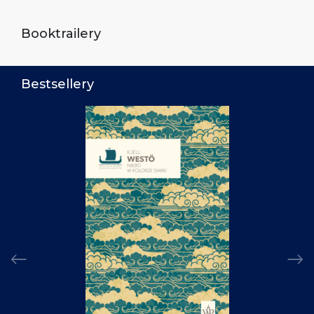
Booktrailery
Bestsellery