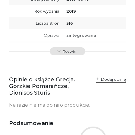
Rok wydania:
2019
Liczba stron:
316
Oprawa:
zintegrowana
ISBN
9788366278394
Rozwiń
SKU:
K734155
Opinie o książce Grecja.
Dodaj opinię
Gorzkie Pomarańcze,
Dionisos Sturis
Na razie nie ma opinii o produkcie.
Podsumowanie