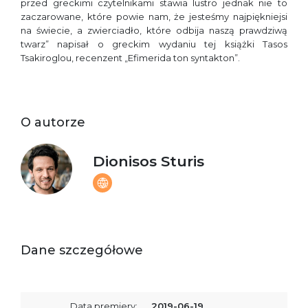
przed greckimi czytelnikami stawia lustro jednak nie to
zaczarowane, które powie nam, że jesteśmy najpiękniejsi
na świecie, a zwierciadło, które odbija naszą prawdziwą
twarz” napisał o greckim wydaniu tej książki Tasos
Tsakiroglou, recenzent „Efimerida ton syntakton”.
O autorze
Dionisos Sturis
Dane szczegółowe
Data premiery:
2019-06-19