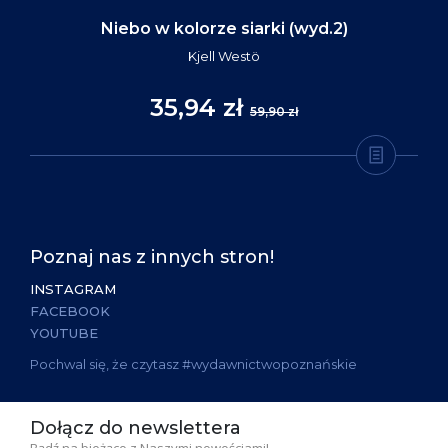
Niebo w kolorze siarki (wyd.2)
Kjell Westö
35,94 zł
59,90 zł
Poznaj nas z innych stron!
INSTAGRAM
FACEBOOK
YOUTUBE
Pochwal się, że czytasz #wydawnictwopoznańskie
Dołącz do newslettera
Bądź na bieżąco z Naszymi nowościami!