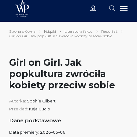
Strona główna
Książki
Literatura faktu
Reportaż
Girl on Girl. Jak popkultura zwróciła kobiety przeciw sobie
Girl on Girl. Jak
popkultura zwróciła
kobiety przeciw sobie
Autorka:
Sophie Gilbert
Przekład:
Kaja Gucio
Dane podstawowe
Data premiery:
2026-05-06