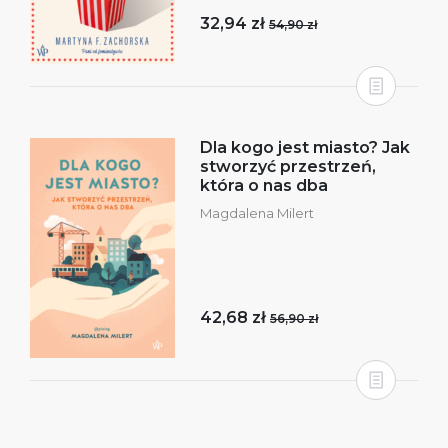
32,94 zł
54,90 zł
Dla kogo jest miasto? Jak
stworzyć przestrzeń,
która o nas dba
Magdalena Milert
42,68 zł
56,90 zł