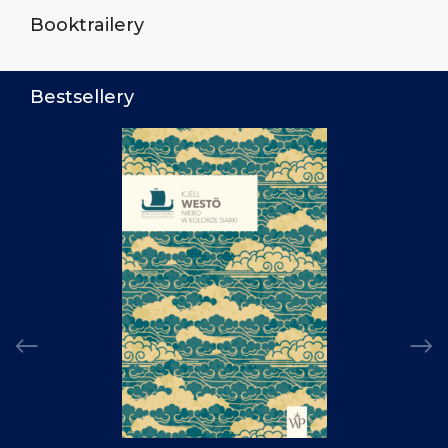
Booktrailery
Bestsellery