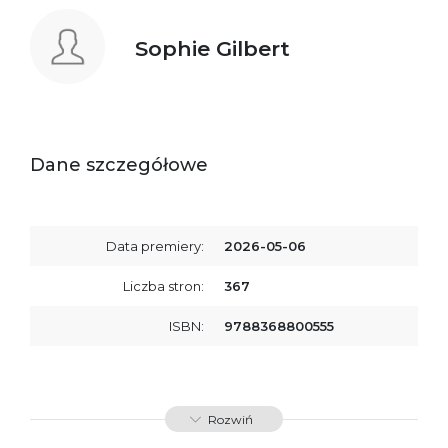
Sophie Gilbert
Dane szczegółowe
Data premiery:
2026-05-06
Liczba stron:
367
ISBN:
9788368800555
Rozwiń