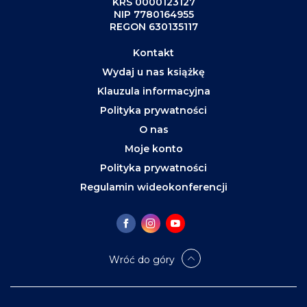
KRS 0000123127
NIP 7780164955
REGON 630135117
Kontakt
Wydaj u nas książkę
Klauzula informacyjna
Polityka prywatności
O nas
Moje konto
Polityka prywatności
Regulamin wideokonferencji
Wróć do góry