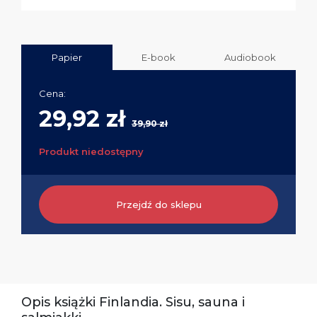
Papier
E-book
Audiobook
Cena:
29,92 zł
39,90 zł
Produkt niedostępny
Przejdź do sklepu
Opis książki Finlandia. Sisu, sauna i