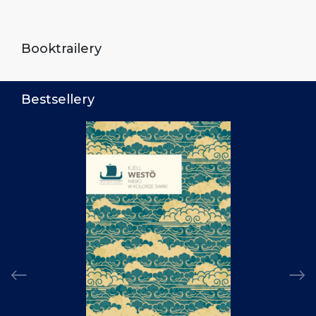
Booktrailery
Bestsellery