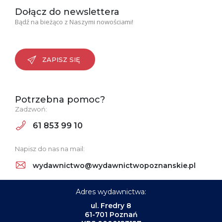
Dołącz do newslettera
Bądź na bieżąco z Naszymi nowościami!
ZAPISZ SIĘ
Potrzebna pomoc?
Zadzwoń:
61 853 99 10
Napisz do nas na mail:
wydawnictwo@wydawnictwopoznanskie.pl
Adres wydawnictwa:
ul. Fredry 8
61-701 Poznań