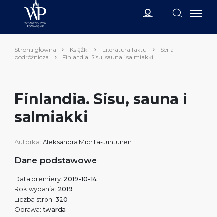
Strona główna
Książki
Literatura faktu
Seria
podróżnicza
Finlandia. Sisu, sauna i salmiakki
Finlandia. Sisu, sauna i
salmiakki
Autorka:
Aleksandra Michta-Juntunen
Dane podstawowe
Data premiery:
2019-10-14
Rok wydania:
2019
Liczba stron:
320
Oprawa:
twarda