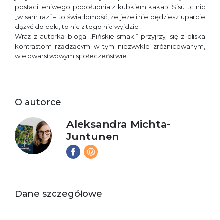
postaci leniwego popołudnia z kubkiem kakao. Sisu to nic
„w sam raz” – to świadomość, że jeżeli nie będziesz uparcie
dążyć do celu, to nic z tego nie wyjdzie.
Wraz z autorką bloga „Fińskie smaki” przyjrzyj się z bliska
kontrastom rządzącym w tym niezwykle zróżnicowanym,
wielowarstwowym społeczeństwie.
O autorce
Aleksandra Michta-
Juntunen
Dane szczegółowe