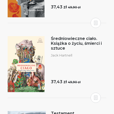
37,43 zł
49,90 zł
Średniowieczne ciało.
Książka o życiu, śmierci i
sztuce
Jack Hartnell
37,43 zł
49,90 zł
Testament