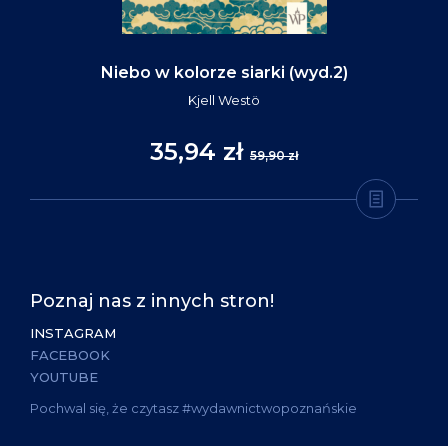
Niebo w kolorze siarki (wyd.2)
Kjell Westö
35,94 zł
59,90 zł
Poznaj nas z innych stron!
INSTAGRAM
FACEBOOK
YOUTUBE
Pochwal się, że czytasz #wydawnictwopoznańskie