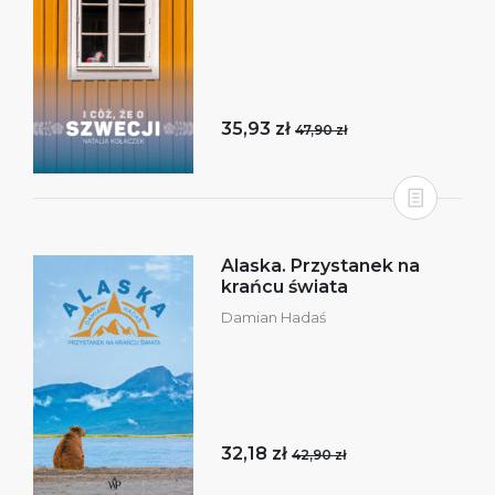
35,93 zł
47,90 zł
Alaska. Przystanek na
krańcu świata
Damian Hadaś
32,18 zł
42,90 zł