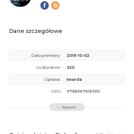
Dane szczegółowe
Data premiery:
2019-10-02
Liczba stron:
320
Oprawa:
twarda
ISBN
9788367616300
SKU:
K800410
Rozwiń