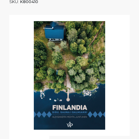
SKU:
K800410