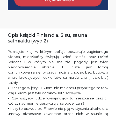
Opis książki Finlandia. Sisu, sauna i
salmiakki (wyd.2)
Poznajcie kraj, w którym policja poszukuje zaginionego
Słońca, mieszkańcy świętują Dzień Porażki oraz Dzień
Śpiocha i w którym nie ma złej pogody, jest tylko
nieodpowiednie ubranie. Tu cisza jest formą
komunikowania się, w pracy można chodzić bez butów, a
smak lukrecjowych cukierków salmiakki zna (i uwielbia!)
każdy.
▪ Dlaczego w języku Suomi nie ma czasu przyszłego za to w
kraju Suomi jest tyle domków letniskowych?
▪ Czy wszyscy ludzie wynajmujący tu mieszkanie oraz ci,
którzy nadmiernie gestykulują, są podejrzani?
▪ I czy to prawda, że Finowie nie piją w styczniu alkoholu, a
umowy biznesowe zawierane przez nich w saunie są