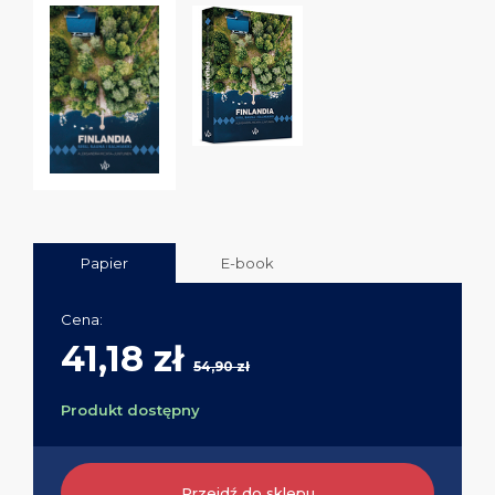
Papier
E-book
Cena:
41,18 zł
54,90 zł
Produkt dostępny
Przejdź do sklepu