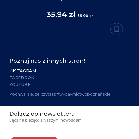
35,94 zł
59,90 zł
Poznaj nas z innych stron!
INSTAGRAM
FACEBOOK
YOUTUBE
Pochwal się, że czytasz #wydawnictwopoznańskie
Dołącz do newslettera
Bądź na bieżąco z Naszymi nowościami!