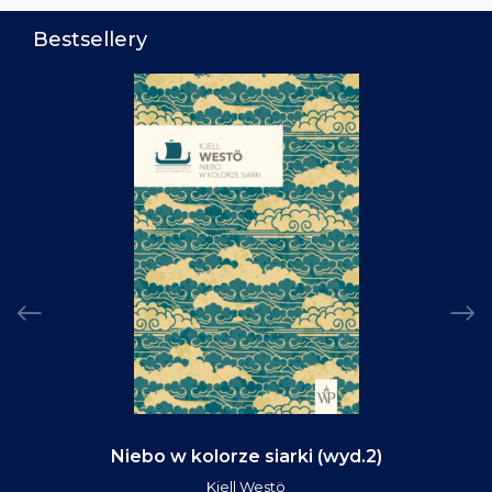
Bestsellery
Niebo w kolorze siarki (wyd.2)
Kjell Westö