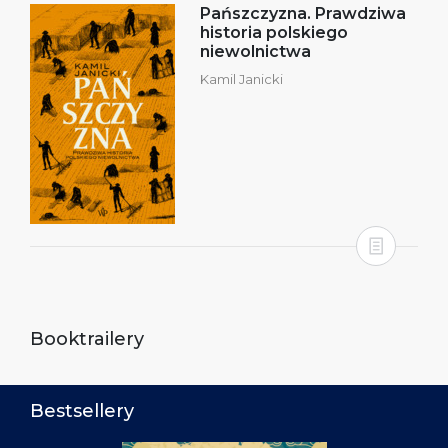
Pańszczyzna. Prawdziwa
historia polskiego
niewolnictwa
Kamil Janicki
Booktrailery
Bestsellery