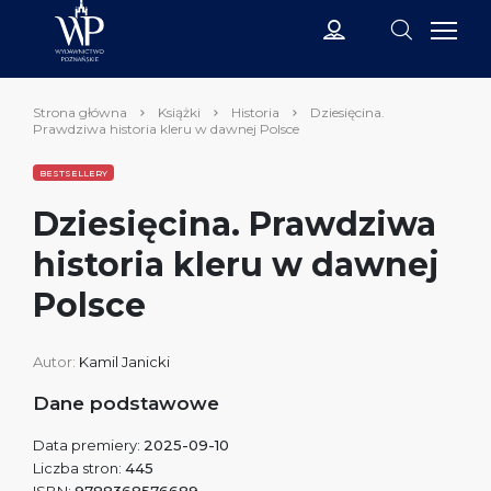
Strona główna
Książki
Historia
Dziesięcina.
Prawdziwa historia kleru w dawnej Polsce
BESTSELLERY
Dziesięcina. Prawdziwa
historia kleru w dawnej
Polsce
Autor:
Kamil Janicki
Dane podstawowe
Data premiery:
2025-09-10
Liczba stron:
445