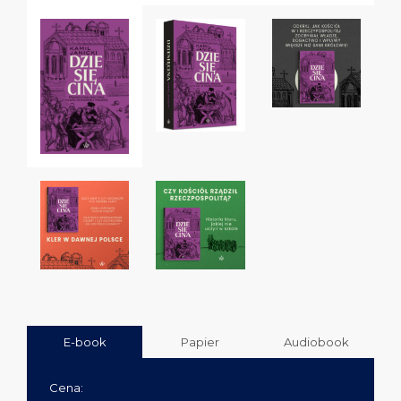
E-book
Papier
Audiobook
Cena: