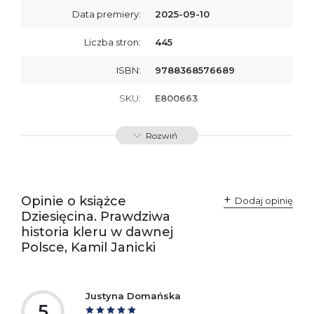
Data premiery:
2025-09-10
Liczba stron:
445
ISBN:
9788368576689
SKU:
E800663
Rozwiń
Opinie o książce
Dodaj opinię
Dziesięcina. Prawdziwa
historia kleru w dawnej
Polsce, Kamil Janicki
Justyna Domańska
5