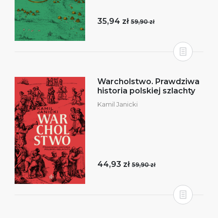
35,94 zł
59,90 zł
Warcholstwo. Prawdziwa
historia polskiej szlachty
Kamil Janicki
44,93 zł
59,90 zł