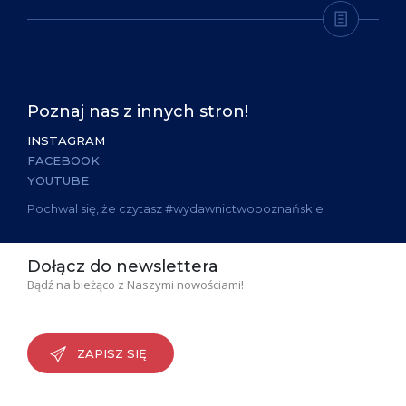
Poznaj nas z innych stron!
INSTAGRAM
FACEBOOK
YOUTUBE
Pochwal się, że czytasz #wydawnictwopoznańskie
Dołącz do newslettera
Bądź na bieżąco z Naszymi nowościami!
ZAPISZ SIĘ