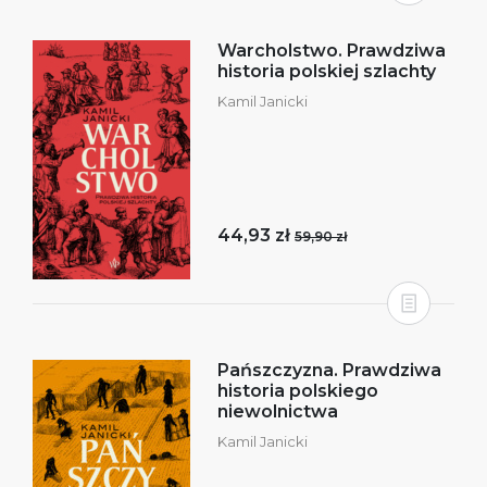
Warcholstwo. Prawdziwa
historia polskiej szlachty
Kamil Janicki
44,93 zł
59,90 zł
Pańszczyzna. Prawdziwa
historia polskiego
niewolnictwa
Kamil Janicki