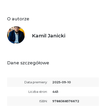
O autorze
Kamil Janicki
Dane szczegółowe
Data premiery:
2025-09-10
Liczba stron:
445
ISBN:
9788368576672