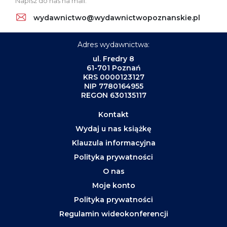
Napisz do nas na mail:
wydawnictwo@wydawnictwopoznanskie.pl
Adres wydawnictwa:
ul. Fredry 8
61-701 Poznań
KRS 0000123127
NIP 7780164955
REGON 630135117
Kontakt
Wydaj u nas książkę
Klauzula informacyjna
Polityka prywatności
O nas
Moje konto
Polityka prywatności
Regulamin wideokonferencji