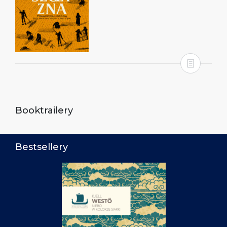
Booktrailery
Bestsellery