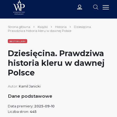
Strona główna
Książki
Historia
Dziesięcina.
Prawdziwa historia kleru w dawnej Polsce
BESTSELLERY
Dziesięcina. Prawdziwa
historia kleru w dawnej
Polsce
Autor:
Kamil Janicki
Dane podstawowe
Data premiery:
2025-09-10
Liczba stron:
445