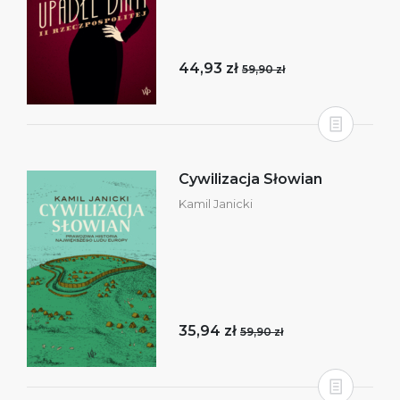
44,93 zł
59,90 zł
Cywilizacja Słowian
Kamil Janicki
35,94 zł
59,90 zł