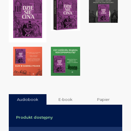
Audiobook
E-book
Papier
Produkt dostępny