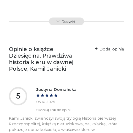
Rozwiń
Opinie o książce
Dodaj opinię
Dziesięcina. Prawdziwa
historia kleru w dawnej
Polsce, Kamil Janicki
Justyna Domańska
5
05.10.2025
Skopiuj link do opinii
Kamil Janicki zwieńczył swoją trylogię Historia pierwszej
Rzeczpospolitej, książką nietuzinkową, ba, książką, która
pokazuje obraz kościoła, a właściwie kleru w