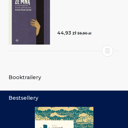
44,93 zł
59,90 zł
Booktrailery
Bestsellery