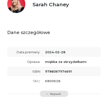
Sarah Chaney
Dane szczegółowe
Data premiery:
2024-02-28
Oprawa:
miękka ze skrzydełkami
ISBN
9788367974691
SKU:
K800628
Rozwiń