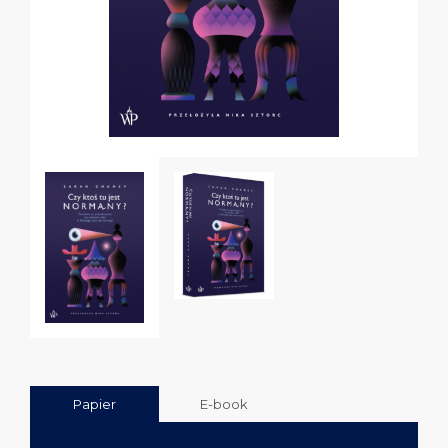
Papier
E-book