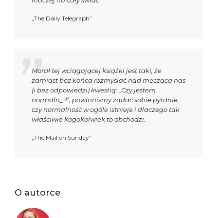
inaczej na cały świat.
„The Daily Telegraph”
Morał tej wciągającej książki jest taki, że
zamiast bez końca rozmyślać nad męczącą nas
(i bez odpowiedzi) kwestią: „Czy jestem
normaln_?”, powinniśmy zadać sobie pytanie,
czy normalność w ogóle istnieje i dlaczego tak
właściwie kogokolwiek to obchodzi.
„The Mail on Sunday”
O autorce