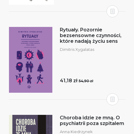
Rytuały. Pozornie
bezsensowne czynności,
które nadają życiu sens
Dimitris Xygalatas
41,18 zł
54,90 zł
Choroba idzie ze mną. O
psychiatrii poza szpitalem
Anna Kiedrzynek