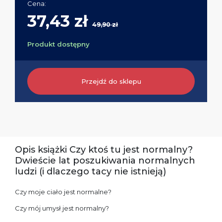
Cena:
37,43 zł
49,90 zł
Produkt dostępny
Przejdź do sklepu
Opis książki Czy ktoś tu jest normalny?
Dwieście lat poszukiwania normalnych
ludzi (i dlaczego tacy nie istnieją)
Czy moje ciało jest normalne?
Czy mój umysł jest normalny?