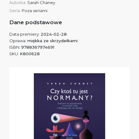
Autorka:
Sarah Chaney
Seria:
Poza seriami
Dane podstawowe
Data premiery:
2024-02-28
Oprawa:
miękka ze skrzydełkami
ISBN:
9788367974691
SKU:
K800628