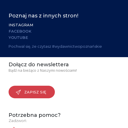
Poznaj nas z innych stron!
INSTAGRAM
FACEBOOK
YOUTUBE
Pochwal się, że czytasz #wydawnictwopoznańskie
Dołącz do newslettera
Bądź na bieżąco z Naszymi nowościami!
ZAPISZ SIĘ
Potrzebna pomoc?
Zadzwoń: