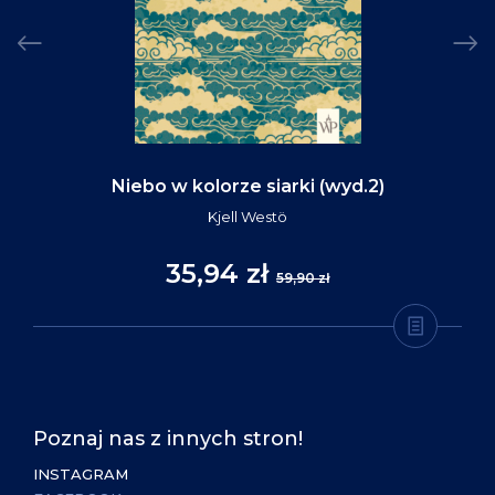
Niebo w kolorze siarki (wyd.2)
Kjell Westö
35,94 zł
59,90 zł
Poznaj nas z innych stron!
INSTAGRAM