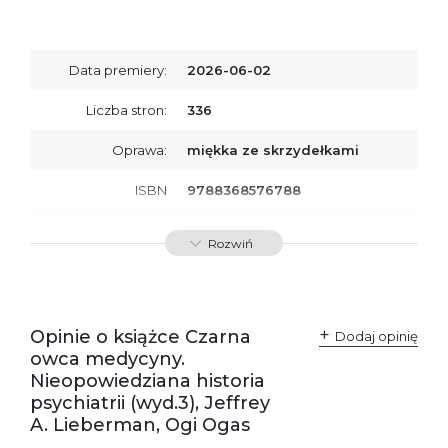
Data premiery:
2026-06-02
Liczba stron:
336
Oprawa:
miękka ze skrzydełkami
ISBN
9788368576788
SKU:
K801134
Rozwiń
Opinie o książce Czarna
Dodaj opinię
owca medycyny.
Nieopowiedziana historia
psychiatrii (wyd.3), Jeffrey
A. Lieberman, Ogi Ogas