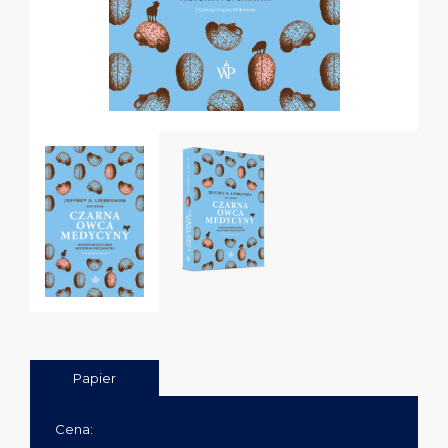
Papier
Cena: