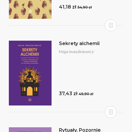
41,18 zł
54,90 zł
Sekrety alchemii
Maja Iwaszkiewicz
37,43 zł
49,90 zł
Rytuały. Pozornie