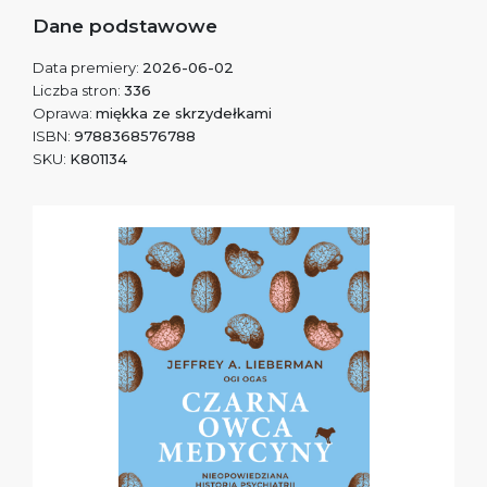
Dane podstawowe
Data premiery:
2026-06-02
Liczba stron:
336
Oprawa:
miękka ze skrzydełkami
ISBN:
9788368576788
SKU:
K801134