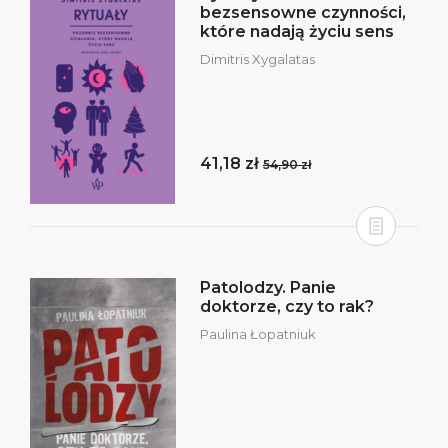
bezsensowne czynności,
które nadają życiu sens
Dimitris Xygalatas
41,18 zł
54,90 zł
Patolodzy. Panie
doktorze, czy to rak?
Paulina Łopatniuk