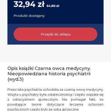
32,94 zł
54,90 zł
Produkt dostępny
Przejdź do sklepu
Opis książki Czarna owca medycyny.
Nieopowiedziana historia psychiatrii
(wyd.3)
Przez lata psychiatria uchodziła za czarną owcę medycyny.
Wizyta u psychiatry była ostatecznością i często wiązała się
z ostracyzmem społecznym. Nie pomagał fakt, że
powstające teorie dotyczące leczenia schorzeń
psychicznych często były ze sobą sprzeczne.