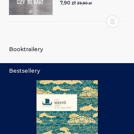
7,90 zł
39,90 zł
Booktrailery
Bestsellery