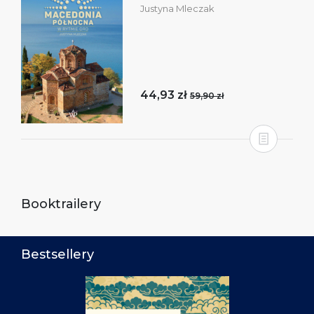
Justyna Mleczak
44,93 zł
59,90 zł
Booktrailery
Bestsellery