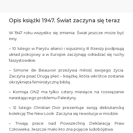
Opis książki 1947. Świat zaczyna się teraz
W 1947 roku wszystko się zmienia. Świat jeszcze może być
inny.
– 10 lutego w Paryżu alianci i sojusznicy III Rzeszy podpisują
układ pokojowy a w Europie zaczynają odradzać się ruchy
faszystowskie.
– Simone de Beauvoir przeżywa miłość swojego życia.
Zaczyna pisać Drugą płeć – książkę, która wkrótce zostanie
okrzyknięta feministyczną biblią.
– Komisja ONZ ma tylko cztery miesiące na rozwiązanie
narastającego problemu Palestyny.
– 12 lutego Christian Dior prezentuje swoją debiutancką
kolekcję The New Look. Zaczyna się rewolucja w modzie.
– Trwają prace nad Powszechną Deklaracją Praw
Człowieka. Jeszcze mało kto zna pojęcie ludobójstwa.