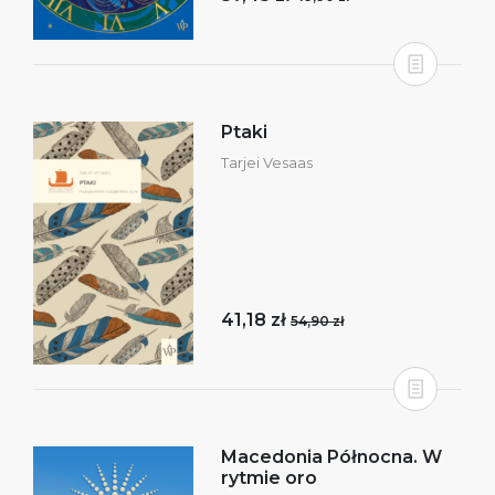
Ptaki
Tarjei Vesaas
41,18 zł
54,90 zł
Macedonia Północna. W
rytmie oro