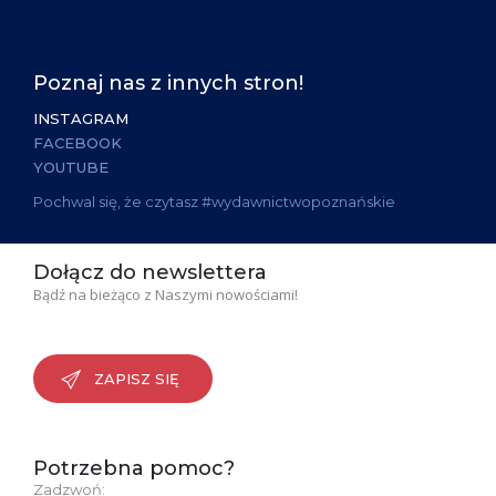
Poznaj nas z innych stron!
INSTAGRAM
FACEBOOK
YOUTUBE
Pochwal się, że czytasz #wydawnictwopoznańskie
Dołącz do newslettera
Bądź na bieżąco z Naszymi nowościami!
ZAPISZ SIĘ
Potrzebna pomoc?
Zadzwoń: