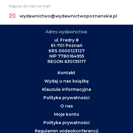
Napisz do nas na mail:
wydawnictwo@wydawnictwopoznanskie.pl
Adres wydawnictwa:
ul. Fredry 8
61-701 Poznań
KRS 0000123127
NIP 7780164955
REGON 630135117
Kontakt
Wydaj u nas książkę
Klauzula informacyjna
Polityka prywatności
O nas
Moje konto
Polityka prywatności
Regulamin wideokonferencji