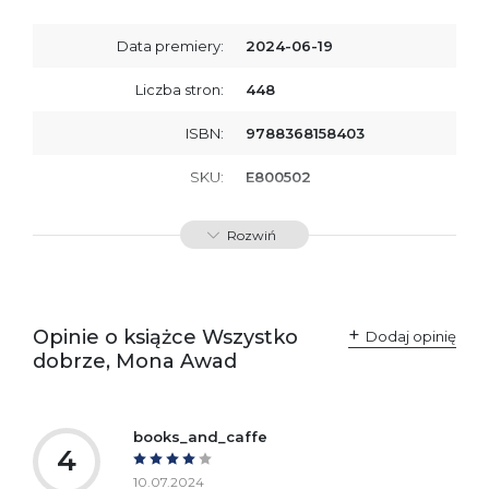
Data premiery:
2024-06-19
Liczba stron:
448
ISBN:
9788368158403
SKU:
E800502
Rozwiń
Opinie o książce Wszystko
Dodaj opinię
dobrze, Mona Awad
books_and_caffe
4
10.07.2024