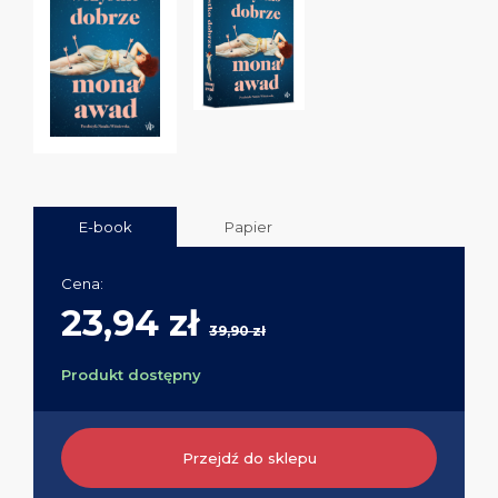
E-book
Papier
Cena:
23,94 zł
39,90 zł
Produkt dostępny
Przejdź do sklepu