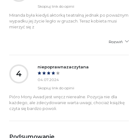
Skopiuj link do opinii
Miranda była kiedyś aktorką teatralną jednak po poważnym
wypadku jej życie legło w gruzach. Teraz kobieta musi
mierzyć się z
Rozwiń
niepoprawnazaczytana
4
04.07.2024
Skopiuj link do opinii
Pióro Mony Awad jest wręcz nierealne. Pozycja nie dla
każdego, ale zdecydowanie warta uwagi, chociaż książkę
czyta się bardzo powoli.
Podsumowanie