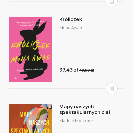
Króliczek
Mona Awad
37,43 zł
49,90 zł
Mapy naszych
spektakularnych ciał
Maddie Mortimer