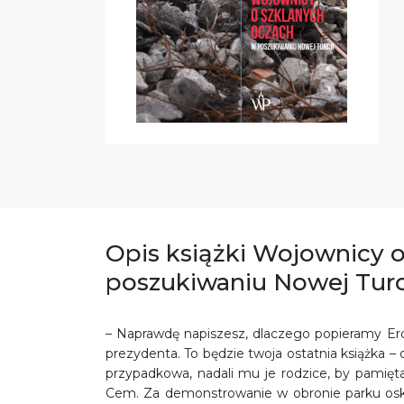
Opis książki Wojownicy 
poszukiwaniu Nowej Turc
– Naprawdę napiszesz, dlaczego popieramy Erd
prezydenta. To będzie twoja ostatnia książka 
przypadkowa, nadali mu je rodzice
,
by pamiętał
Cem. Za demonstrowanie w obronie parku oskar