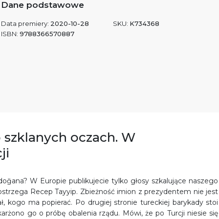
Dane podstawowe
Data premiery:
2020-10-28
SKU:
K734368
ISBN:
9788366570887
o szklanych oczach. W
ji
oğana? W Europie publikujecie tylko głosy szkalujące naszego
– ostrzega Recep Tayyip. Zbieżność imion z prezydentem nie jest
, kogo ma popierać. Po drugiej stronie tureckiej barykady stoi
żono go o próbę obalenia rządu. Mówi, że po Turcji niesie się