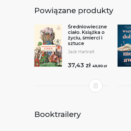
Powiązane produkty
Średniowieczne
ciało. Książka o
życiu, śmierci i
sztuce
Jack Hartnell
37,43 zł
49,90 zł
Booktrailery