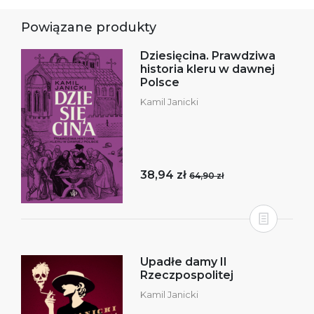
Powiązane produkty
Dziesięcina. Prawdziwa
historia kleru w dawnej
Polsce
Kamil Janicki
38,94 zł
64,90 zł
Upadłe damy II
Rzeczpospolitej
Kamil Janicki