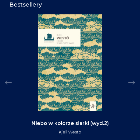
Bestsellery
Niebo w kolorze siarki (wyd.2)
Kjell Westö