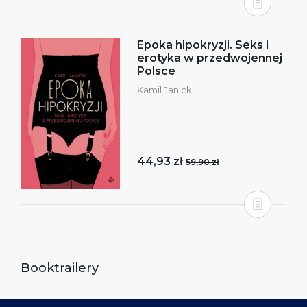
Epoka hipokryzji. Seks i
erotyka w przedwojennej
Polsce
Kamil Janicki
44,93 zł
59,90 zł
Booktrailery