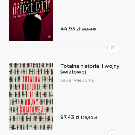
44,93 zł
59,90 zł
Totalna historia II wojny
światowej
Olivier Wieviorka
97,43 zł
129,90 zł