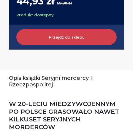
44,93 zł
59,90 zł
Produkt dostępny
Przejdź do sklepu
Opis książki Seryjni mordercy II
Rzeczpospolitej
W 20-LECIU MIEDZYWOJENNYM
PO POLSCE GRASOWAŁO NAWET
KILKUSET SERYJNYCH
MORDERCÓW