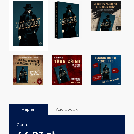
Papier
Audiobook
Cena: