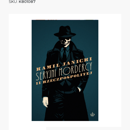
SKU:
K801087