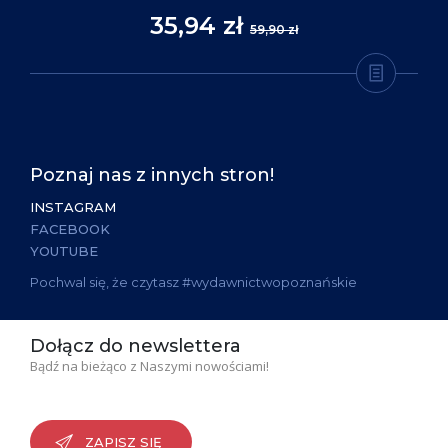
35,94 zł
59,90 zł
Poznaj nas z innych stron!
INSTAGRAM
FACEBOOK
YOUTUBE
Pochwal się, że czytasz #wydawnictwopoznańskie
Dołącz do newslettera
Bądź na bieżąco z Naszymi nowościami!
ZAPISZ SIĘ