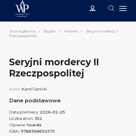
Strona główna
Książki
Historia
Seryjni mordercy II
Rzeczpospolitej
Seryjni mordercy II
Rzeczpospolitej
Autor:
Kamil Janicki
Dane podstawowe
Data premiery:
2026-02-25
Liczba stron:
352
Oprawa:
twarda
ISBN:
9788368692570