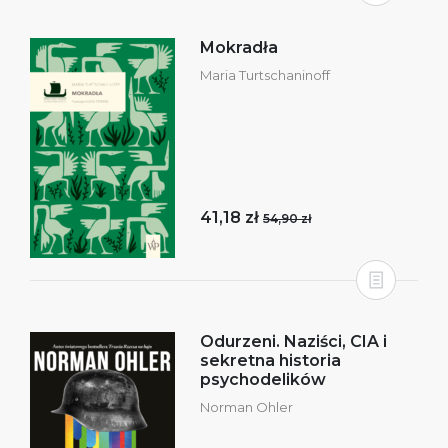
Mokradła
Maria Turtschaninoff
41,18 zł
54,90 zł
Odurzeni. Naziści, CIA i
sekretna historia
psychodelików
Norman Ohler