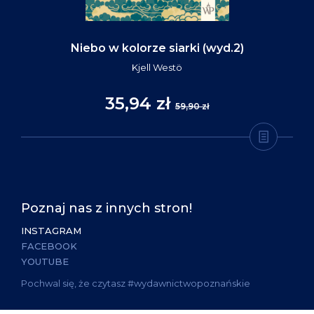
Niebo w kolorze siarki (wyd.2)
Kjell Westö
35,94 zł
59,90 zł
Poznaj nas z innych stron!
INSTAGRAM
FACEBOOK
YOUTUBE
Pochwal się, że czytasz #wydawnictwopoznańskie