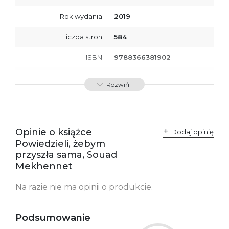
Rok wydania:
2019
Liczba stron:
584
ISBN:
9788366381902
SKU:
E201173
Rozwiń
Opinie o książce
Dodaj opinię
Powiedzieli, żebym
przyszła sama, Souad
Mekhennet
Na razie nie ma opinii o produkcie.
Podsumowanie