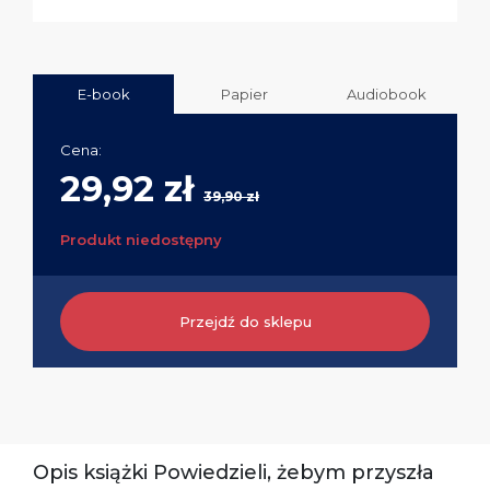
E-book
Papier
Audiobook
Cena:
29,92 zł
39,90 zł
Produkt niedostępny
Przejdź do sklepu
Opis książki Powiedzieli, żebym przyszła