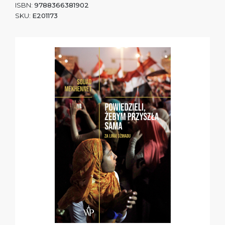
ISBN:
9788366381902
SKU:
E201173