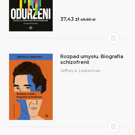
37,43 zł
49,90 zł
Rozpad umysłu. Biografia
schizofrenii
Jeffrey A. Lieberman