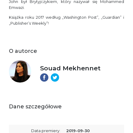
John był Brytyjczykiem, który nazywał się Mohammed
Emwazi.
Książka roku 2017 według „Washington Post”, „Guardian” i
„Publisher’s Weekly”!
O autorce
Souad Mekhennet
Dane szczegółowe
Data premiery:
2019-09-30