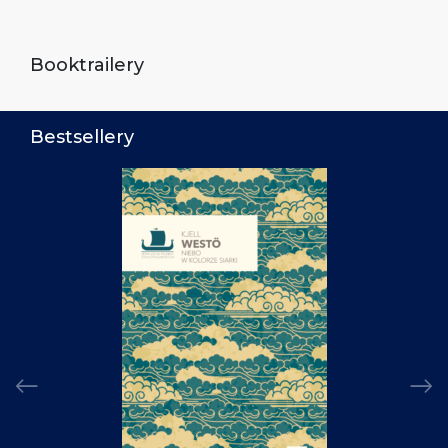
Booktrailery
Bestsellery