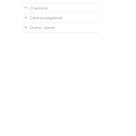
O autorze
Dane szczegółowe
Oceny i opinie