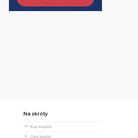
Na skróty
Kup książkę
Opis książki