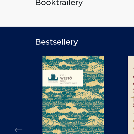
Booktrailery
Bestsellery