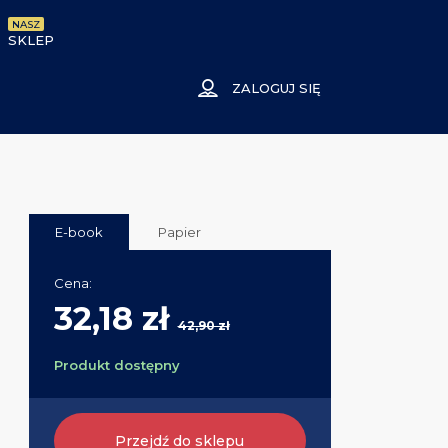
NASZ
SKLEP
ZALOGUJ SIĘ
E-book
Papier
Cena:
32,18 zł
42,90 zł
Produkt dostępny
Przejdź do sklepu