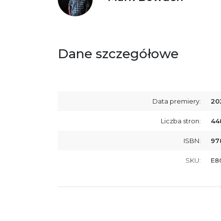
Dane szczegółowe
Data premiery:
20
Liczba stron:
44
ISBN:
97
SKU:
E8