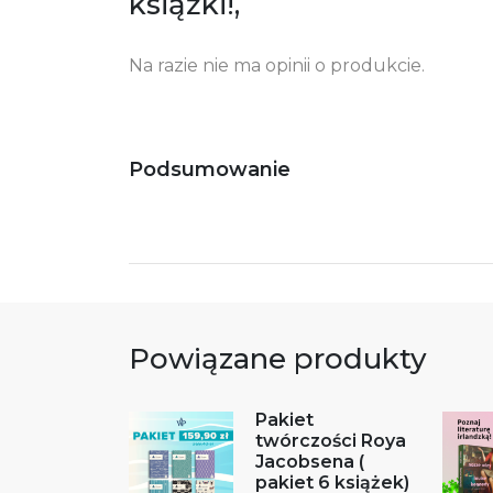
książki!,
Na razie nie ma opinii o produkcie.
Podsumowanie
Powiązane produkty
Pakiet
twórczości Roya
Jacobsena (
pakiet 6 książek)