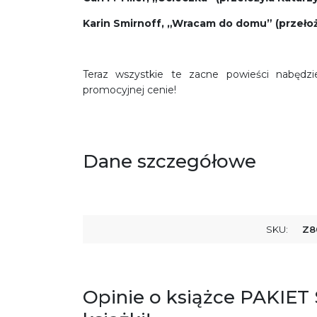
Karin Smirnoff, „Wracam do domu” (przeło
Teraz wszystkie te zacne powieści nabędz
promocyjnej cenie!
Dane szczegółowe
SKU:
Z8
Opinie o książce PAKIE