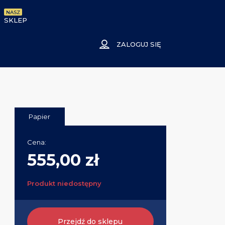
NASZ
SKLEP
ZALOGUJ SIĘ
Papier
Cena:
555,00 zł
Produkt niedostępny
Przejdź do sklepu