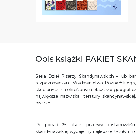
Opis książki PAKIET SKA
Seria Dzieł Pisarzy Skandynawskich – lub bard
rozpoznawczym Wydawnictwa Poznańskiego, le
skupionych na określonym obszarze geograficzn
największe nazwiska literatury skandynawskiej,
pisarze.
Po ponad 25 latach przerwy postanowiliśm
skandynawskiej wydajemy najlepsze tytuły i n