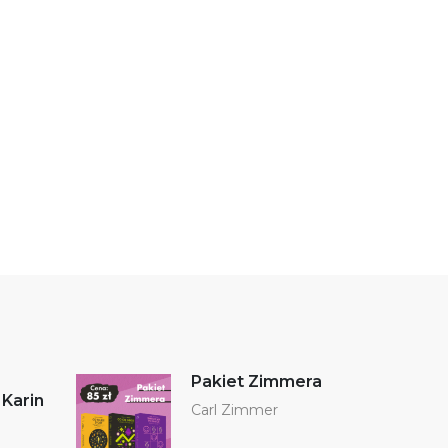
Pakiet Zimmera
 Karin
Carl Zimmer