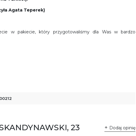
żyła Agata Teperek)
iecie w pakiecie, który przygotowaliśmy dla Was w bardzo
00212
T SKANDYNAWSKI, 23
Dodaj opinię