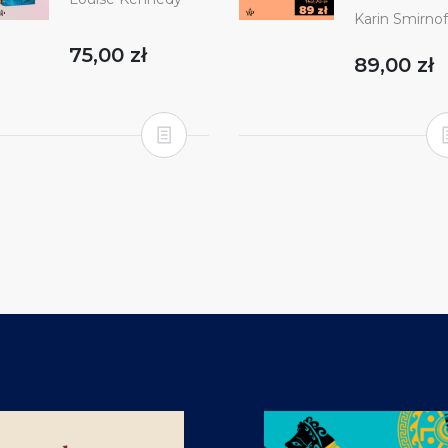
Karin Smirnof
75,00 zł
89,00 zł