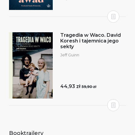
Tragedia w Waco. David
Koresh i tajemnica jego
sekty
Jeff Guinn
44,93 zł
59,90 zł
Booktrailery