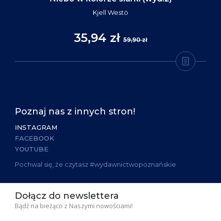
Kjell Westö
35,94 zł
59,90 zł
Poznaj nas z innych stron!
INSTAGRAM
FACEBOOK
YOUTUBE
Pochwal się, że czytasz #wydawnictwopoznańskie
Dołącz do newslettera
Bądź na bieżąco z Naszymi nowościami!