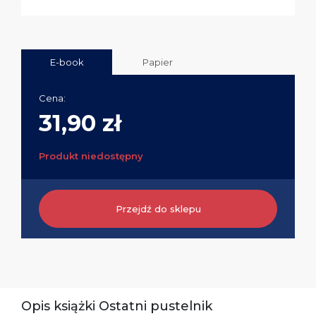
E-book
Papier
Cena:
31,90 zł
Produkt niedostępny
Przejdź do sklepu
Opis książki Ostatni pustelnik