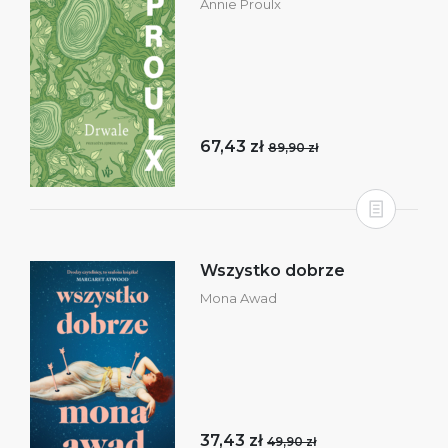
Annie Proulx
67,43 zł
89,90 zł
Wszystko dobrze
Mona Awad
37,43 zł
49,90 zł