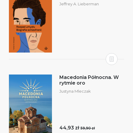
Jeffrey A. Lieberman
Macedonia Północna. W
rytmie oro
Justyna Mleczak
44,93 zł
59,90 zł