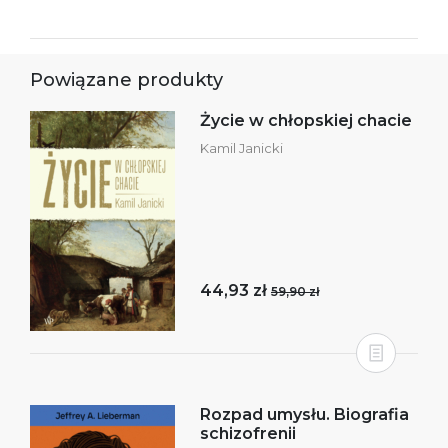
Powiązane produkty
Życie w chłopskiej chacie
Kamil Janicki
44,93 zł
59,90 zł
Rozpad umysłu. Biografia
schizofrenii