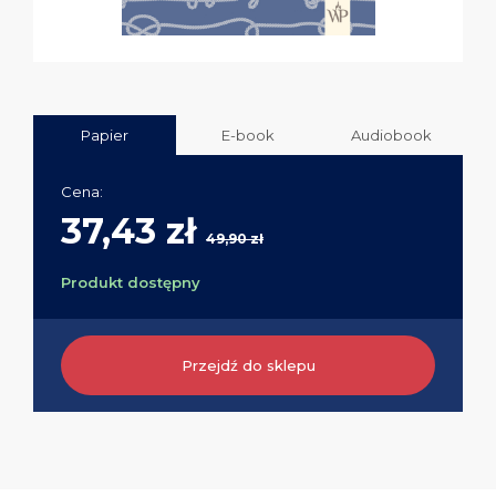
Papier
E-book
Audiobook
Cena:
37,43 zł
49,90 zł
Produkt dostępny
Przejdź do sklepu