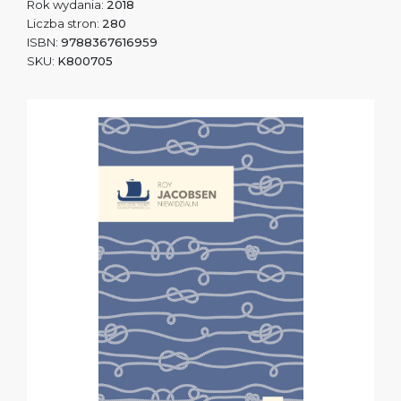
Rok wydania:
2018
Liczba stron:
280
ISBN:
9788367616959
SKU:
K800705