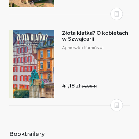
Złota klatka? O kobietach
w Szwajcarii
Agnieszka Kamińska
41,18 zł
54,90 zł
Booktrailery