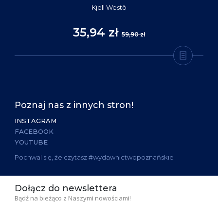
Kjell Westö
35,94 zł
59,90 zł
Poznaj nas z innych stron!
INSTAGRAM
FACEBOOK
YOUTUBE
Pochwal się, że czytasz #wydawnictwopoznańskie
Dołącz do newslettera
Bądź na bieżąco z Naszymi nowościami!