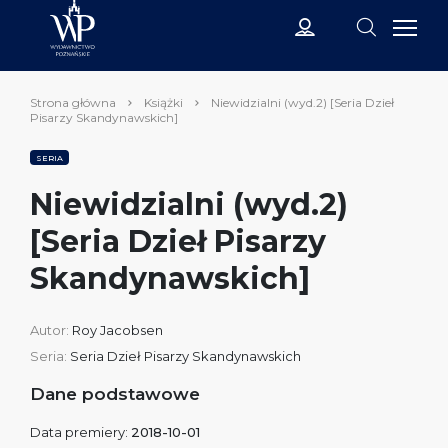
Strona główna
Książki
Niewidzialni (wyd.2) [Seria Dzieł
Pisarzy Skandynawskich]
SERIA
Niewidzialni (wyd.2)
[Seria Dzieł Pisarzy
Skandynawskich]
Autor:
Roy Jacobsen
Seria:
Seria Dzieł Pisarzy Skandynawskich
Dane podstawowe
Data premiery:
2018-10-01