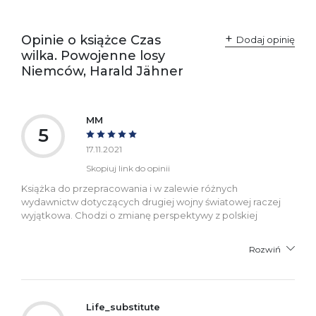
Opinie o książce Czas
Dodaj opinię
wilka. Powojenne losy
Niemców, Harald Jähner
MM
5
17.11.2021
Skopiuj link do opinii
Książka do przepracowania i w zalewie różnych
wydawnictw dotyczących drugiej wojny światowej raczej
wyjątkowa. Chodzi o zmianę perspektywy z polskiej
Rozwiń
Life_substitute