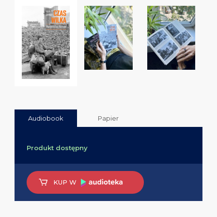
Audiobook
Papier
Produkt dostępny
KUP W