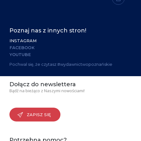
Poznaj nas z innych stron!
INSTAGRAM
FACEBOOK
YOUTUBE
Pochwal się, że czytasz #wydawnictwopoznańskie
Dołącz do newslettera
Bądź na bieżąco z Naszymi nowościami!
ZAPISZ SIĘ
Potrzebna pomoc?