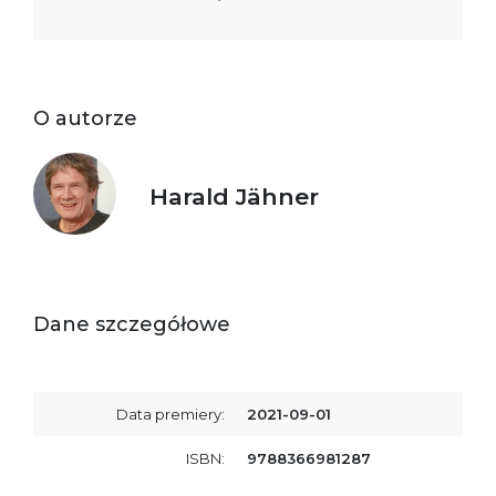
O autorze
Harald Jähner
Dane szczegółowe
Data premiery:
2021-09-01
ISBN:
9788366981287