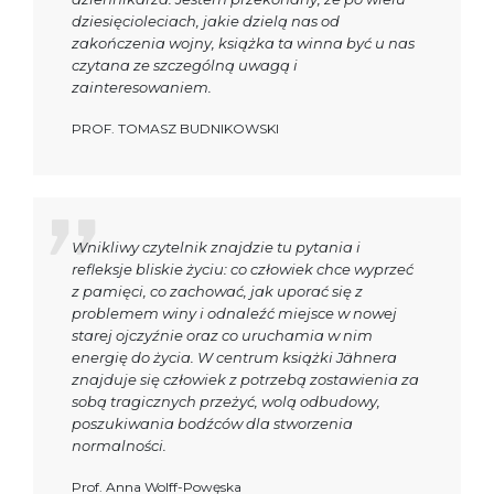
dziesięcioleciach, jakie dzielą nas od
zakończenia wojny, książka ta winna być u nas
czytana ze szczególną uwagą i
zainteresowaniem.
PROF. TOMASZ BUDNIKOWSKI
Wnikliwy czytelnik znajdzie tu pytania i
refleksje bliskie życiu: co człowiek chce wyprzeć
z pamięci, co zachować, jak uporać się z
problemem winy i odnaleźć miejsce w nowej
starej ojczyźnie oraz co uruchamia w nim
energię do życia. W centrum książki Jähnera
znajduje się człowiek z potrzebą zostawienia za
sobą tragicznych przeżyć, wolą odbudowy,
poszukiwania bodźców dla stworzenia
normalności.
Prof. Anna Wolff-Powęska